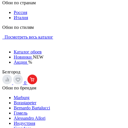
Обои по странам
Россия
Италия
Обои по стилям
Посмотреть весь каталог
Каталог обоев
Новинки
NEW
Акции
%
Белгород
0
Обои по брендам
Marburg
Borastapeter
Bernardo Bartalucci
Гомель
Alessandro Allori
Индустрия