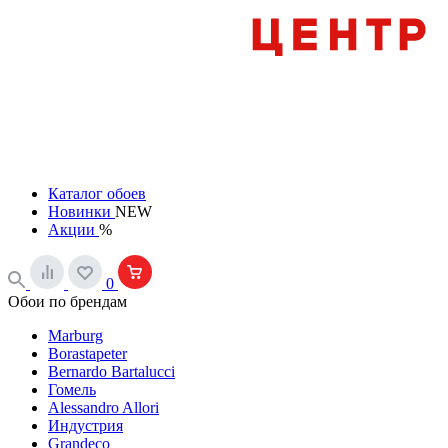
Каталог обоев
Новинки
NEW
Акции
%
0
Обои по брендам
Marburg
Borastapeter
Bernardo Bartalucci
Гомель
Alessandro Allori
Индустрия
Grandeco