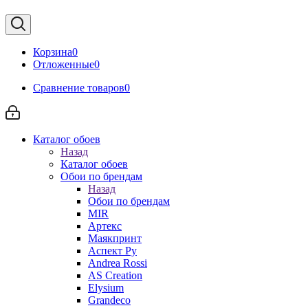
Корзина
0
Отложенные
0
Сравнение товаров
0
Каталог обоев
Назад
Каталог обоев
Обои по брендам
Назад
Обои по брендам
MIR
Артекс
Маякпринт
Аспект Ру
Andrea Rossi
AS Creation
Elysium
Grandeco