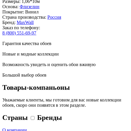
Размеры: 1,06*10м
Основа:
Флизелин
Покрытие: Винил
Страна производства:
Россия
Бренд:
MaxWall
Заказ по телефону:
8 (800) 551-69-97
Гарантия качества обоев
Новые и модные коллекции
Возможность увидеть и оценить обои вживую
Большой выбор обоев
Товары-компаньоны
Уважаемые клиенты, мы готовим для вас новые коллекции
обоев, скоро они появятся в этом разделе.
Страны
Бренды
О компании