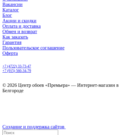
Вакансии
Каталог
Блог
Акции и скидки
Оплата и доставка
Обмен и возврат
Как заказать
Гарантия
Пользовательское соглашение
Оферта
Белгород, Белгородский пр-т, 50
+7 (4722) 33-73-47
+7 (915) 560-34-79
ежедневно с 9.00 до 20.00
© 2026 Центр обоев «Премьера» — Интернет-магазин в
Белгороде
Создание и поддержка сайтов