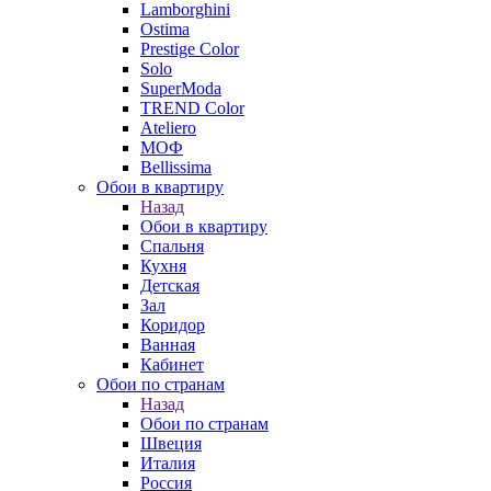
Lamborghini
Ostima
Prestige Color
Solo
SuperModa
TREND Color
Ateliero
МОФ
Bellissima
Обои в квартиру
Назад
Обои в квартиру
Спальня
Кухня
Детская
Зал
Коридор
Ванная
Кабинет
Обои по странам
Назад
Обои по странам
Швеция
Италия
Россия