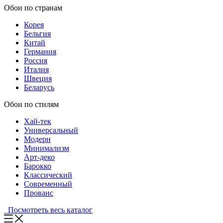
Обои по странам
Корея
Бельгия
Китай
Германия
Россия
Италия
Швеция
Беларусь
Обои по стилям
Хай-тек
Универсальный
Модерн
Минимализм
Арт-деко
Барокко
Классический
Современный
Прованс
Посмотреть весь каталог