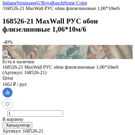
Italiana
Vernissage
G'Boya
Rasch
Home Color
/
168526-21 MaxWall РУС обои флизелиновые 1,06*10м/6
168526-21 MaxWall РУС обои
флизелиновые 1,06*10м/6
-40%
Есть в наличии
168526-21 MaxWall РУС обои флизелиновые 1,06*10м/6
(Артикул: 168526-21)
Цена
1662 ₽ / рул
В корзину
Калькулятор
Артикул: 168526-21