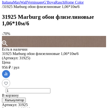
Italiana
MaxWall
Vernissage
G'Boya
Rasch
Home Color
/
31925 Marburg обои флизелиновые 1,06*10м/6
31925 Marburg обои флизелиновые
1,06*10м/6
-70%
Есть в наличии
31925 Marburg обои флизелиновые 1,06*10м/6
(Артикул: 31925)
Цена
956 ₽ / рул
В корзину
Калькулятор
Артикул: 31925