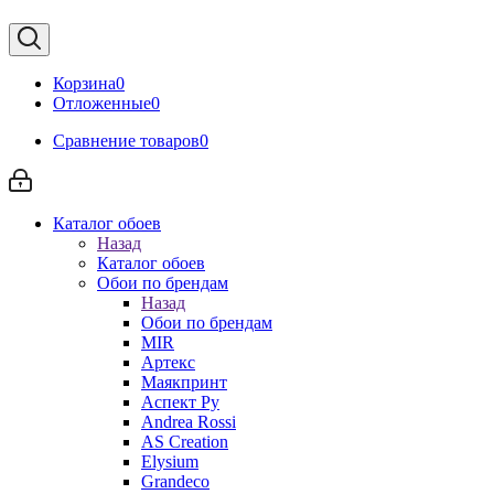
Корзина
0
Отложенные
0
Сравнение товаров
0
Каталог обоев
Назад
Каталог обоев
Обои по брендам
Назад
Обои по брендам
MIR
Артекс
Маякпринт
Аспект Ру
Andrea Rossi
AS Creation
Elysium
Grandeco