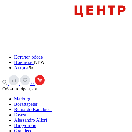
Каталог обоев
Новинки
NEW
Акции
%
0
Обои по брендам
Marburg
Borastapeter
Bernardo Bartalucci
Гомель
Alessandro Allori
Индустрия
Grandeco