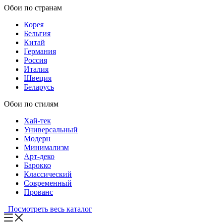
Обои по странам
Корея
Бельгия
Китай
Германия
Россия
Италия
Швеция
Беларусь
Обои по стилям
Хай-тек
Универсальный
Модерн
Минимализм
Арт-деко
Барокко
Классический
Современный
Прованс
Посмотреть весь каталог