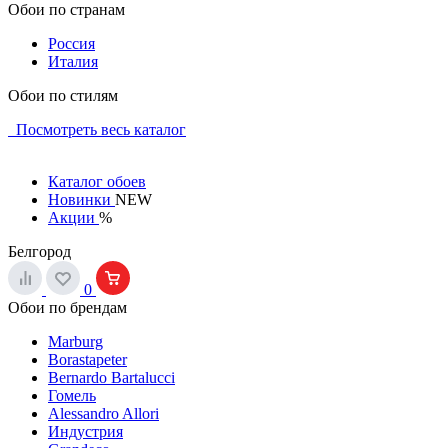
Обои по странам
Россия
Италия
Обои по стилям
Посмотреть весь каталог
Каталог обоев
Новинки
NEW
Акции
%
Белгород
0
Обои по брендам
Marburg
Borastapeter
Bernardo Bartalucci
Гомель
Alessandro Allori
Индустрия