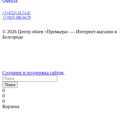
Оферта
Белгород, Белгородский пр-т, 50
+7 (4722) 33-73-47
+7 (915) 560-34-79
ежедневно с 9.00 до 20.00
© 2026 Центр обоев «Премьера» — Интернет-магазин в
Белгороде
Создание и поддержка сайтов
Поиск
0
0
0
Корзина