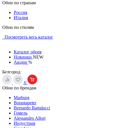
Обои по странам
Россия
Италия
Обои по стилям
Посмотреть весь каталог
Каталог обоев
Новинки
NEW
Акции
%
Белгород
0
Обои по брендам
Marburg
Borastapeter
Bernardo Bartalucci
Гомель
Alessandro Allori
Индустрия