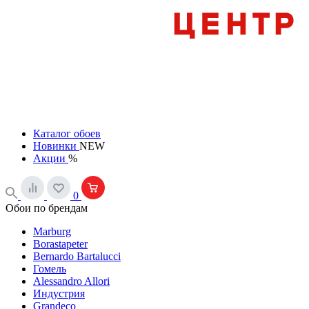
Каталог обоев
Новинки
NEW
Акции
%
0
Обои по брендам
Marburg
Borastapeter
Bernardo Bartalucci
Гомель
Alessandro Allori
Индустрия
Grandeco