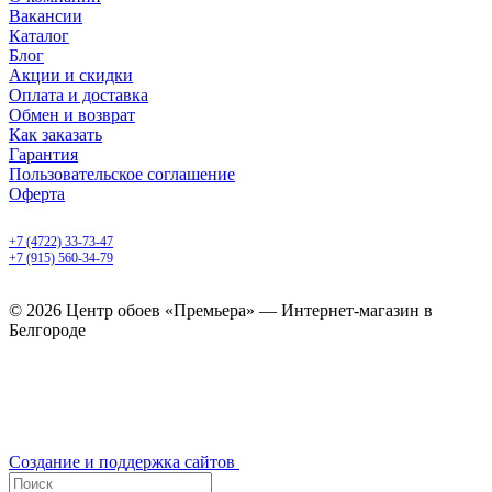
Вакансии
Каталог
Блог
Акции и скидки
Оплата и доставка
Обмен и возврат
Как заказать
Гарантия
Пользовательское соглашение
Оферта
Белгород, Белгородский пр-т, 50
+7 (4722) 33-73-47
+7 (915) 560-34-79
ежедневно с 9.00 до 20.00
© 2026 Центр обоев «Премьера» — Интернет-магазин в
Белгороде
Создание и поддержка сайтов