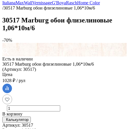
Italiana
MaxWall
Vernissage
G'Boya
Rasch
Home Color
/
30517 Marburg обои флизелиновые 1,06*10м/6
30517 Marburg обои флизелиновые
1,06*10м/6
-70%
Есть в наличии
30517 Marburg обои флизелиновые 1,06*10м/6
(Артикул: 30517)
Цена
1028 ₽ / рул
В корзину
Калькулятор
Артикул: 30517