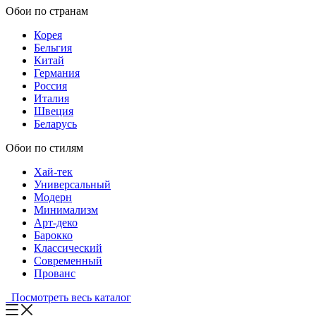
Обои по странам
Корея
Бельгия
Китай
Германия
Россия
Италия
Швеция
Беларусь
Обои по стилям
Хай-тек
Универсальный
Модерн
Минимализм
Арт-деко
Барокко
Классический
Современный
Прованс
Посмотреть весь каталог