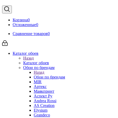
Корзина
0
Отложенные
0
Сравнение товаров
0
Каталог обоев
Назад
Каталог обоев
Обои по брендам
Назад
Обои по брендам
MIR
Артекс
Маякпринт
Аспект Ру
Andrea Rossi
AS Creation
Elysium
Grandeco