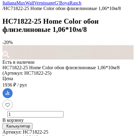
Italiana
MaxWall
Vernissage
G'Boya
Rasch
/
HC71822-25 Home Color обои флизелиновые 1,06*10м/8
HC71822-25 Home Color обои
флизелиновые 1,06*10м/8
-20%
Есть в наличии
HC71822-25 Home Color обои флизелиновые 1,06*10м/8
(Артикул: HC71822-25)
Цена
1936 ₽ / рул
В корзину
Калькулятор
Артикул: HC71822-25