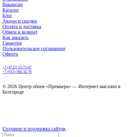
Вакансии
Каталог
Блог
Акции и скидки
Оплата и доставка
Обмен и возврат
Как заказать
Гарантия
Пользовательское соглашение
Оферта
Белгород, Белгородский пр-т, 50
+7 (4722) 33-73-47
+7 (915) 560-34-79
ежедневно с 9.00 до 20.00
© 2026 Центр обоев «Премьера» — Интернет-магазин в
Белгороде
Создание и поддержка сайтов