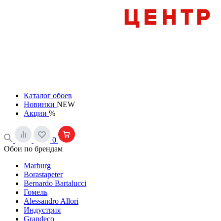
Каталог обоев
Новинки
NEW
Акции
%
0
Обои по брендам
Marburg
Borastapeter
Bernardo Bartalucci
Гомель
Alessandro Allori
Индустрия
Grandeco