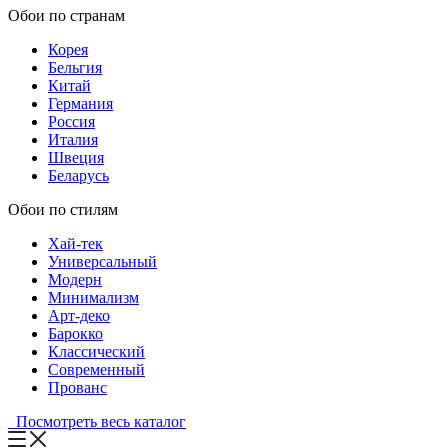
Обои по странам
Корея
Бельгия
Китай
Германия
Россия
Италия
Швеция
Беларусь
Обои по стилям
Хай-тек
Универсальный
Модерн
Минимализм
Арт-деко
Барокко
Классический
Современный
Прованс
Посмотреть весь каталог