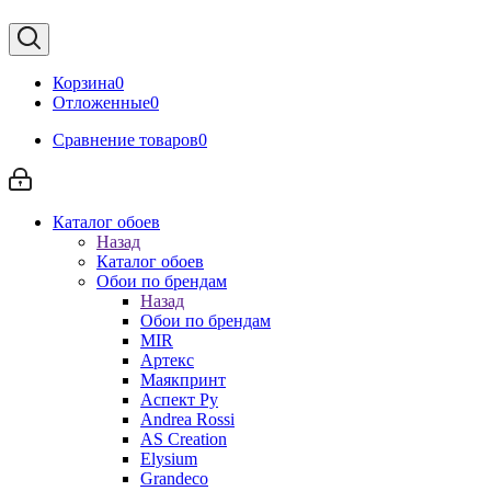
Корзина
0
Отложенные
0
Сравнение товаров
0
Каталог обоев
Назад
Каталог обоев
Обои по брендам
Назад
Обои по брендам
MIR
Артекс
Маякпринт
Аспект Ру
Andrea Rossi
AS Creation
Elysium
Grandeco