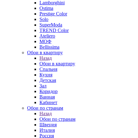
Lamborghini
Ostima
Prestige Color
Solo
SuperModa
TREND Color
Ateliero
МОФ
Bellissima
Обои в квартиру
Назад
Обои в квартиру
Спальня
Кухня
Детская
Зал
Коридор
Ванная
Кабинет
Обои по странам
Назад
Обои по странам
Швеция
Италия
Россия