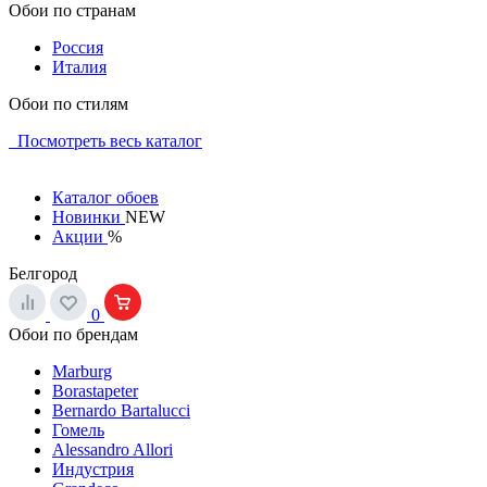
Обои по странам
Россия
Италия
Обои по стилям
Посмотреть весь каталог
Каталог обоев
Новинки
NEW
Акции
%
Белгород
0
Обои по брендам
Marburg
Borastapeter
Bernardo Bartalucci
Гомель
Alessandro Allori
Индустрия