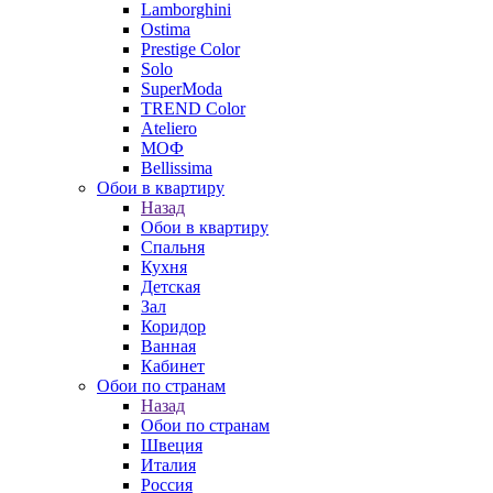
Lamborghini
Ostima
Prestige Color
Solo
SuperModa
TREND Color
Ateliero
МОФ
Bellissima
Обои в квартиру
Назад
Обои в квартиру
Спальня
Кухня
Детская
Зал
Коридор
Ванная
Кабинет
Обои по странам
Назад
Обои по странам
Швеция
Италия
Россия