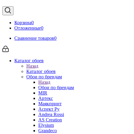
Корзина
0
Отложенные
0
Сравнение товаров
0
Каталог обоев
Назад
Каталог обоев
Обои по брендам
Назад
Обои по брендам
MIR
Артекс
Маякпринт
Аспект Ру
Andrea Rossi
AS Creation
Elysium
Grandeco