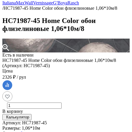
Italiana
MaxWall
Vernissage
G'Boya
Rasch
/
HC71987-45 Home Color обои флизелиновые 1,06*10м/8
HC71987-45 Home Color обои
флизелиновые 1,06*10м/8
Есть в наличии
HC71987-45 Home Color обои флизелиновые 1,06*10м/8
(Артикул: HC71987-45)
Цена
2326 ₽ / рул
В корзину
Калькулятор
Артикул: HC71987-45
Размеры: 1,06*10м