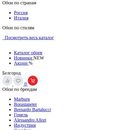
Обои по странам
Россия
Италия
Обои по стилям
Посмотреть весь каталог
Каталог обоев
Новинки
NEW
Акции
%
Белгород
0
Обои по брендам
Marburg
Borastapeter
Bernardo Bartalucci
Гомель
Alessandro Allori
Индустрия