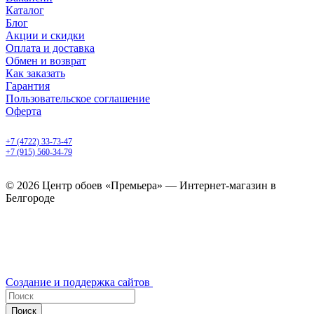
Каталог
Блог
Акции и скидки
Оплата и доставка
Обмен и возврат
Как заказать
Гарантия
Пользовательское соглашение
Оферта
Белгород, Белгородский пр-т, 50
+7 (4722) 33-73-47
+7 (915) 560-34-79
ежедневно с 9.00 до 20.00
© 2026 Центр обоев «Премьера» — Интернет-магазин в
Белгороде
Создание и поддержка сайтов
Поиск