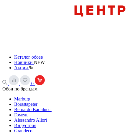
Каталог обоев
Новинки
NEW
Акции
%
0
Обои по брендам
Marburg
Borastapeter
Bernardo Bartalucci
Гомель
Alessandro Allori
Индустрия
Grandeco