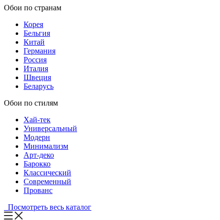
Обои по странам
Корея
Бельгия
Китай
Германия
Россия
Италия
Швеция
Беларусь
Обои по стилям
Хай-тек
Универсальный
Модерн
Минимализм
Арт-деко
Барокко
Классический
Современный
Прованс
Посмотреть весь каталог