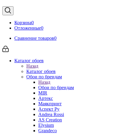
Корзина
0
Отложенные
0
Сравнение товаров
0
Каталог обоев
Назад
Каталог обоев
Обои по брендам
Назад
Обои по брендам
MIR
Артекс
Маякпринт
Аспект Ру
Andrea Rossi
AS Creation
Elysium
Grandeco