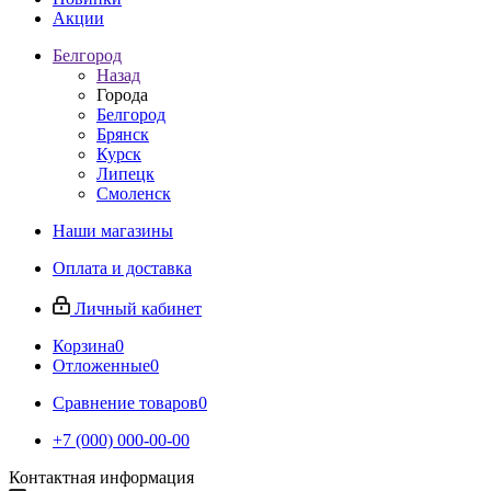
Акции
Белгород
Назад
Города
Белгород
Брянск
Курск
Липецк
Смоленск
Наши магазины
Оплата и доставка
Личный кабинет
Корзина
0
Отложенные
0
Сравнение товаров
0
+7 (000) 000-00-00
Контактная информация