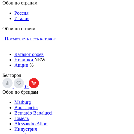
Обои по странам
Россия
Италия
Обои по стилям
Посмотреть весь каталог
Каталог обоев
Новинки
NEW
Акции
%
Белгород
0
Обои по брендам
Marburg
Borastapeter
Bernardo Bartalucci
Гомель
Alessandro Allori
Индустрия