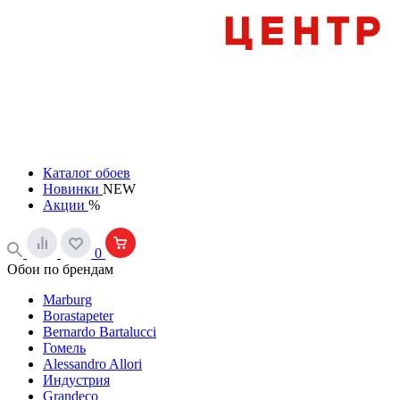
Каталог обоев
Новинки
NEW
Акции
%
0
Обои по брендам
Marburg
Borastapeter
Bernardo Bartalucci
Гомель
Alessandro Allori
Индустрия
Grandeco