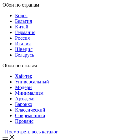
Обои по странам
Корея
Бельгия
Китай
Германия
Россия
Италия
Швеция
Беларусь
Обои по стилям
Хай-тек
Универсальный
Модерн
Минимализм
Арт-деко
Барокко
Классический
Современный
Прованс
Посмотреть весь каталог