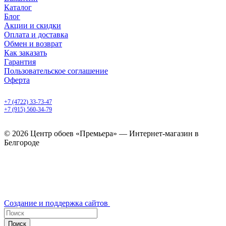
Каталог
Блог
Акции и скидки
Оплата и доставка
Обмен и возврат
Как заказать
Гарантия
Пользовательское соглашение
Оферта
Белгород, Белгородский пр-т, 50
+7 (4722) 33-73-47
+7 (915) 560-34-79
ежедневно с 9.00 до 20.00
© 2026 Центр обоев «Премьера» — Интернет-магазин в
Белгороде
Создание и поддержка сайтов
Поиск