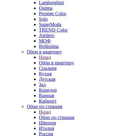
Lamborghini
Ostima
Prestige Color
Solo
SuperModa
TREND Color
Ateliero
МОФ
Bellissima
Обои в квартиру
Назад
Обои в квартиру
Спальня
Кухня
Детская
Зал
Коридор
Ванная
Кабинет
Обои по странам
Назад
Обои по странам
Швеция
Италия
Россия