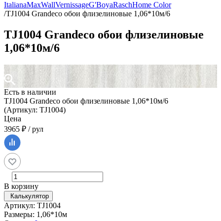
Italiana
MaxWall
Vernissage
G'Boya
Rasch
Home Color
/
TJ1004 Grandeco обои флизелиновые 1,06*10м/6
TJ1004 Grandeco обои флизелиновые
1,06*10м/6
Есть в наличии
TJ1004 Grandeco обои флизелиновые 1,06*10м/6
(Артикул: TJ1004)
Цена
3965 ₽ / рул
В корзину
Калькулятор
Артикул: TJ1004
Размеры: 1,06*10м