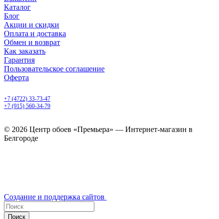
Каталог
Блог
Акции и скидки
Оплата и доставка
Обмен и возврат
Как заказать
Гарантия
Пользовательское соглашение
Оферта
Белгород, Белгородский пр-т, 50
+7 (4722) 33-73-47
+7 (915) 560-34-79
ежедневно с 9.00 до 20.00
© 2026 Центр обоев «Премьера» — Интернет-магазин в
Белгороде
Создание и поддержка сайтов
Поиск