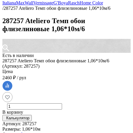
Italiana
MaxWall
Vernissage
G'Boya
Rasch
Home Color
/
287257 Ateliero Темп обои флизелиновые 1,06*10м/6
287257 Ateliero Темп обои
флизелиновые 1,06*10м/6
Есть в наличии
287257 Ateliero Темп обои флизелиновые 1,06*10м/6
(Артикул: 287257)
Цена
2460 ₽ / рул
В корзину
Калькулятор
Артикул: 287257
Размеры: 1,06*10м