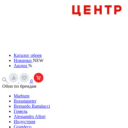
Каталог обоев
Новинки
NEW
Акции
%
0
Обои по брендам
Marburg
Borastapeter
Bernardo Bartalucci
Гомель
Alessandro Allori
Индустрия
Grandeco