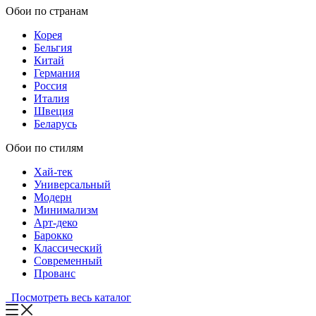
Обои по странам
Корея
Бельгия
Китай
Германия
Россия
Италия
Швеция
Беларусь
Обои по стилям
Хай-тек
Универсальный
Модерн
Минимализм
Арт-деко
Барокко
Классический
Современный
Прованс
Посмотреть весь каталог