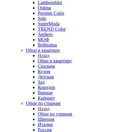
Lamborghini
Ostima
Prestige Color
Solo
SuperModa
TREND Color
Ateliero
МОФ
Bellissima
Обои в квартиру
Назад
Обои в квартиру
Спальня
Кухня
Детская
Зал
Коридор
Ванная
Кабинет
Обои по странам
Назад
Обои по странам
Швеция
Италия
Россия