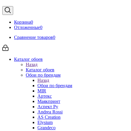
Корзина
0
Отложенные
0
Сравнение товаров
0
Каталог обоев
Назад
Каталог обоев
Обои по брендам
Назад
Обои по брендам
MIR
Артекс
Маякпринт
Аспект Ру
Andrea Rossi
AS Creation
Elysium
Grandeco