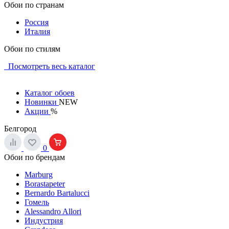
Обои по странам
Россия
Италия
Обои по стилям
Посмотреть весь каталог
Каталог обоев
Новинки
NEW
Акции
%
Белгород
0
Обои по брендам
Marburg
Borastapeter
Bernardo Bartalucci
Гомель
Alessandro Allori
Индустрия