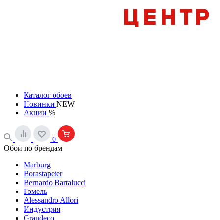
Каталог обоев
Новинки
NEW
Акции
%
0
Обои по брендам
Marburg
Borastapeter
Bernardo Bartalucci
Гомель
Alessandro Allori
Индустрия
Grandeco