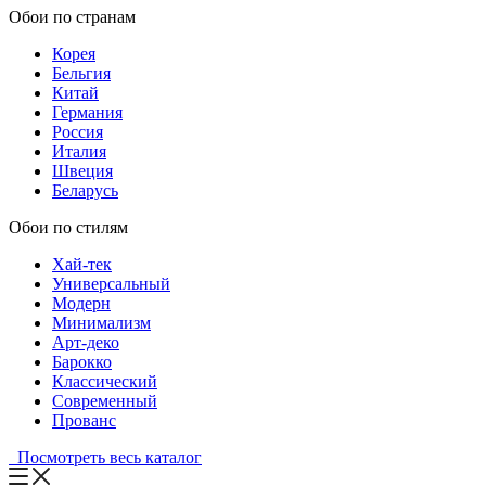
Обои по странам
Корея
Бельгия
Китай
Германия
Россия
Италия
Швеция
Беларусь
Обои по стилям
Хай-тек
Универсальный
Модерн
Минимализм
Арт-деко
Барокко
Классический
Современный
Прованс
Посмотреть весь каталог