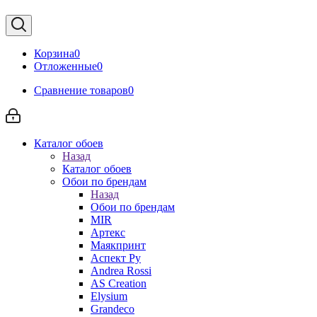
Корзина
0
Отложенные
0
Сравнение товаров
0
Каталог обоев
Назад
Каталог обоев
Обои по брендам
Назад
Обои по брендам
MIR
Артекс
Маякпринт
Аспект Ру
Andrea Rossi
AS Creation
Elysium
Grandeco