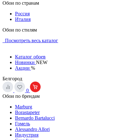
Обои по странам
Россия
Италия
Обои по стилям
Посмотреть весь каталог
Каталог обоев
Новинки
NEW
Акции
%
Белгород
0
Обои по брендам
Marburg
Borastapeter
Bernardo Bartalucci
Гомель
Alessandro Allori
Индустрия