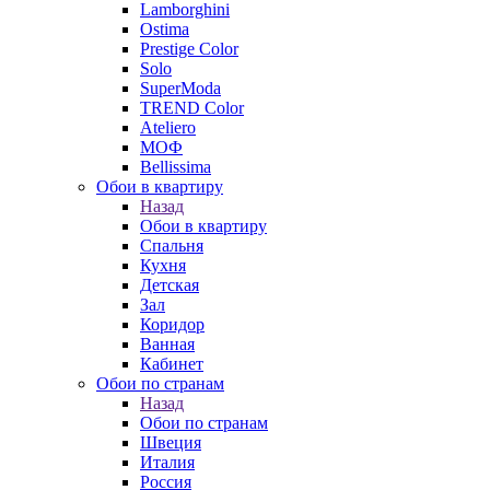
Lamborghini
Ostima
Prestige Color
Solo
SuperModa
TREND Color
Ateliero
МОФ
Bellissima
Обои в квартиру
Назад
Обои в квартиру
Спальня
Кухня
Детская
Зал
Коридор
Ванная
Кабинет
Обои по странам
Назад
Обои по странам
Швеция
Италия
Россия