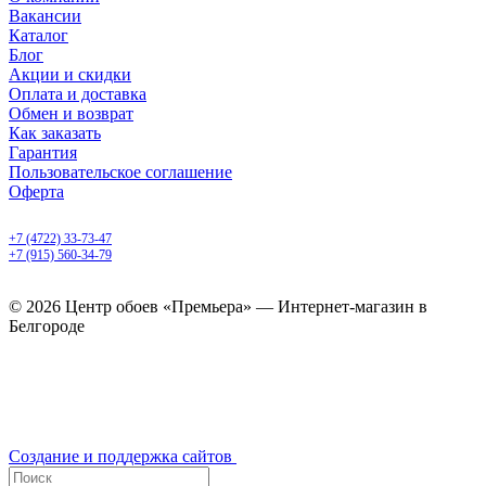
Вакансии
Каталог
Блог
Акции и скидки
Оплата и доставка
Обмен и возврат
Как заказать
Гарантия
Пользовательское соглашение
Оферта
Белгород, Белгородский пр-т, 50
+7 (4722) 33-73-47
+7 (915) 560-34-79
ежедневно с 9.00 до 20.00
© 2026 Центр обоев «Премьера» — Интернет-магазин в
Белгороде
Создание и поддержка сайтов