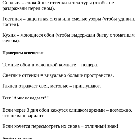
Спальня – спокойные оттенки и текстуры (чтобы не
раздражали перед сном).
Гостиная – акцентная стена или смелые узоры (чтобы удивить
гостей).
Кухня – моющиеся обои (чтобы выдержали битву с томатным
соусом).
Проверяем освещение
Темные обои в маленькой комнате = пещера.
Светлые оттенки = визуально больше пространства.
Глянец отражает свет, матовые – приглушают.
Тест "А мне не надоест?"
Если через 3 дня обои кажутся слишком яркими – возможно,
это не ваш вариант.
Если хочется пересмотреть их снова – отличный знак!
Берём с запасом