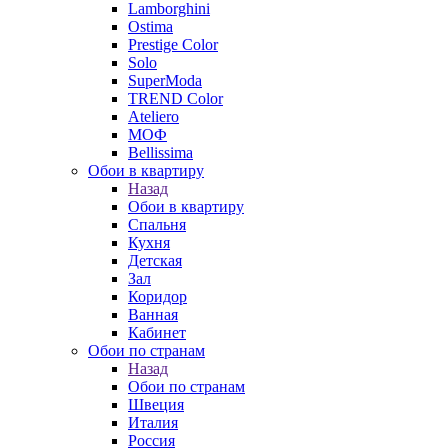
Lamborghini
Ostima
Prestige Color
Solo
SuperModa
TREND Color
Ateliero
МОФ
Bellissima
Обои в квартиру
Назад
Обои в квартиру
Спальня
Кухня
Детская
Зал
Коридор
Ванная
Кабинет
Обои по странам
Назад
Обои по странам
Швеция
Италия
Россия