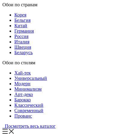
Обои по странам
Корея
Бельгия
Китай
Германия
Россия
Италия
Швеция
Беларусь
Обои по стилям
Хай-тек
Универсальный
Модерн
Минимализм
Арт-деко
Барокко
Классический
Современный
Прованс
Посмотреть весь каталог