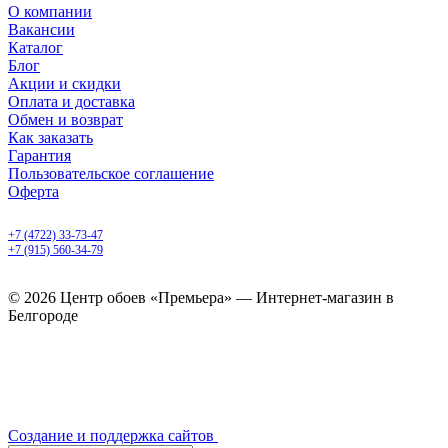
О компании
Вакансии
Каталог
Блог
Акции и скидки
Оплата и доставка
Обмен и возврат
Как заказать
Гарантия
Пользовательское соглашение
Оферта
Белгород, Белгородский пр-т, 50
+7 (4722) 33-73-47
+7 (915) 560-34-79
ежедневно с 9.00 до 20.00
© 2026 Центр обоев «Премьера» — Интернет-магазин в
Белгороде
Создание и поддержка сайтов