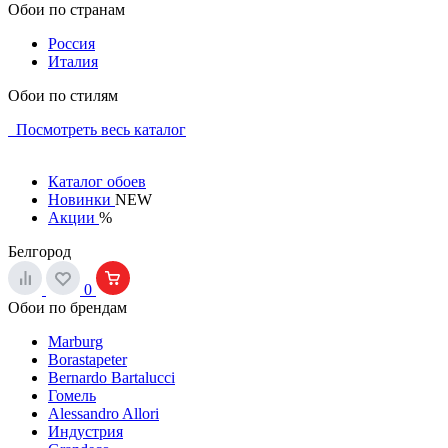
Обои по странам
Россия
Италия
Обои по стилям
Посмотреть весь каталог
Каталог обоев
Новинки
NEW
Акции
%
Белгород
0
Обои по брендам
Marburg
Borastapeter
Bernardo Bartalucci
Гомель
Alessandro Allori
Индустрия