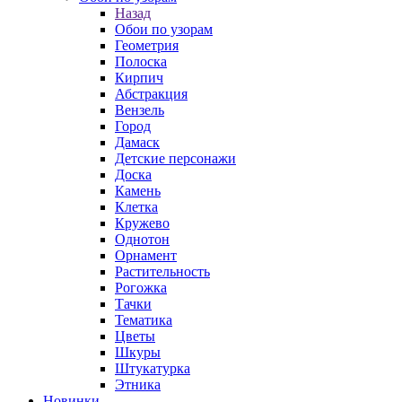
Назад
Обои по узорам
Геометрия
Полоска
Кирпич
Абстракция
Вензель
Город
Дамаск
Детские персонажи
Доска
Камень
Клетка
Кружево
Однотон
Орнамент
Растительность
Рогожка
Тачки
Тематика
Цветы
Шкуры
Штукатурка
Этника
Новинки