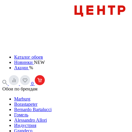
Каталог обоев
Новинки
NEW
Акции
%
0
Обои по брендам
Marburg
Borastapeter
Bernardo Bartalucci
Гомель
Alessandro Allori
Индустрия
Grandeco