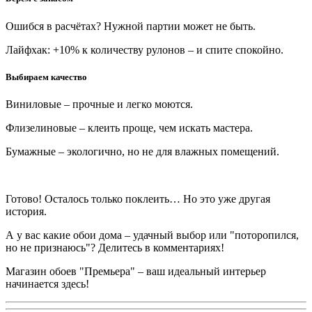
Ошибся в расчётах? Нужной партии может не быть.
Лайфхак: +10% к количеству рулонов – и спите спокойно.
Выбираем качество
Виниловые – прочные и легко моются.
Флизелиновые – клеить проще, чем искать мастера.
Бумажные – экологично, но не для влажных помещений.
Готово! Осталось только поклеить… Но это уже другая
история.
А у вас какие обои дома – удачный выбор или "поторопился,
но не признаюсь"? Делитесь в комментариях!
Магазин обоев "Премьера" – ваш идеальный интерьер
начинается здесь!