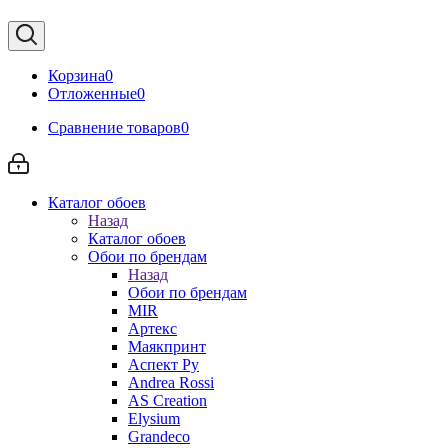
Корзина
0
Отложенные
0
Сравнение товаров
0
Каталог обоев
Назад
Каталог обоев
Обои по брендам
Назад
Обои по брендам
MIR
Артекс
Маякпринт
Аспект Ру
Andrea Rossi
AS Creation
Elysium
Grandeco