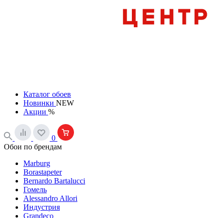
Каталог обоев
Новинки
NEW
Акции
%
0
Обои по брендам
Marburg
Borastapeter
Bernardo Bartalucci
Гомель
Alessandro Allori
Индустрия
Grandeco