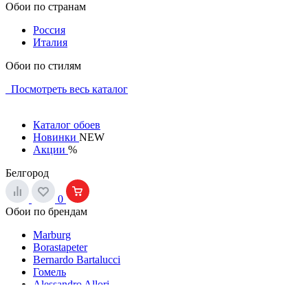
Обои по странам
Россия
Италия
Обои по стилям
Посмотреть весь каталог
Каталог обоев
Новинки
NEW
Акции
%
Белгород
0
Обои по брендам
Marburg
Borastapeter
Bernardo Bartalucci
Гомель
Alessandro Allori
Индустрия