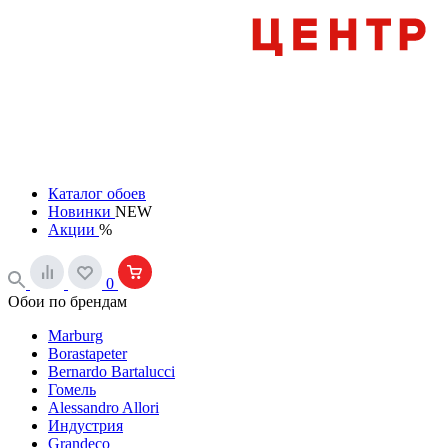
Каталог обоев
Новинки
NEW
Акции
%
0
Обои по брендам
Marburg
Borastapeter
Bernardo Bartalucci
Гомель
Alessandro Allori
Индустрия
Grandeco