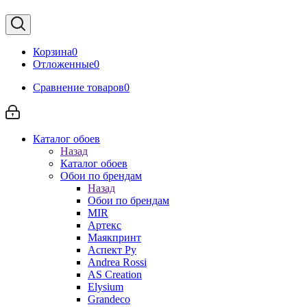
Корзина
0
Отложенные
0
Сравнение товаров
0
Каталог обоев
Назад
Каталог обоев
Обои по брендам
Назад
Обои по брендам
MIR
Артекс
Маякпринт
Аспект Ру
Andrea Rossi
AS Creation
Elysium
Grandeco