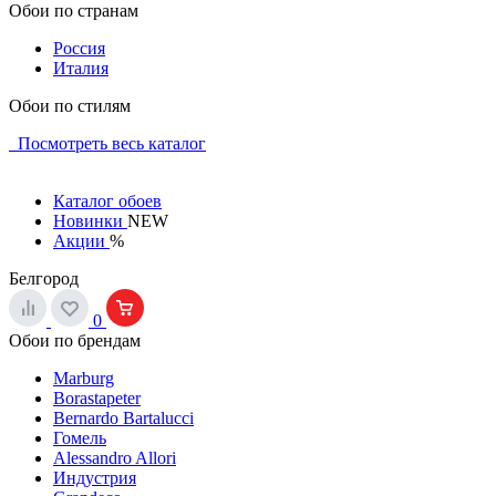
Обои по странам
Россия
Италия
Обои по стилям
Посмотреть весь каталог
Каталог обоев
Новинки
NEW
Акции
%
Белгород
0
Обои по брендам
Marburg
Borastapeter
Bernardo Bartalucci
Гомель
Alessandro Allori
Индустрия