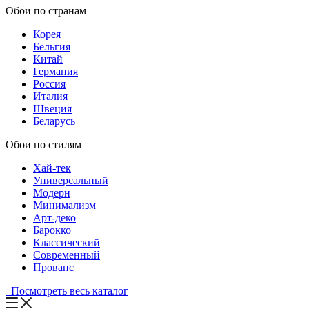
Обои по странам
Корея
Бельгия
Китай
Германия
Россия
Италия
Швеция
Беларусь
Обои по стилям
Хай-тек
Универсальный
Модерн
Минимализм
Арт-деко
Барокко
Классический
Современный
Прованс
Посмотреть весь каталог