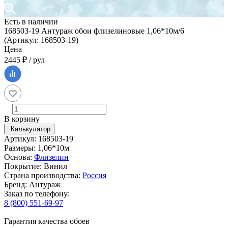
Есть в наличии
168503-19 Антураж обои флизелиновые 1,06*10м/6
(Артикул: 168503-19)
Цена
2445 ₽ / рул
В корзину
Калькулятор
Артикул: 168503-19
Размеры: 1,06*10м
Основа:
Флизелин
Покрытие: Винил
Страна производства:
Россия
Бренд: Антураж
Заказ по телефону:
8 (800) 551-69-97
Гарантия качества обоев