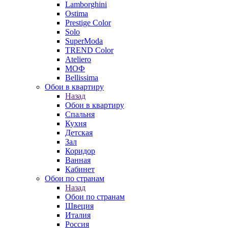
Lamborghini
Ostima
Prestige Color
Solo
SuperModa
TREND Color
Ateliero
МОФ
Bellissima
Обои в квартиру
Назад
Обои в квартиру
Спальня
Кухня
Детская
Зал
Коридор
Ванная
Кабинет
Обои по странам
Назад
Обои по странам
Швеция
Италия
Россия