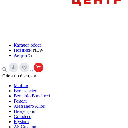
Каталог обоев
Новинки
NEW
Акции
%
0
Обои по брендам
Marburg
Borastapeter
Bernardo Bartalucci
Гомель
Alessandro Allori
Индустрия
Grandeco
Elysium
AS Creation