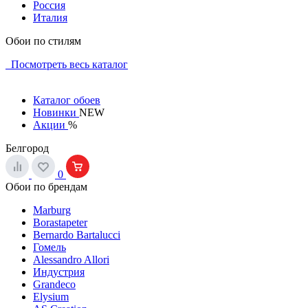
Россия
Италия
Обои по стилям
Посмотреть весь каталог
Каталог обоев
Новинки
NEW
Акции
%
Белгород
0
Обои по брендам
Marburg
Borastapeter
Bernardo Bartalucci
Гомель
Alessandro Allori
Индустрия
Grandeco
Elysium