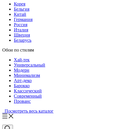
Корея
Бельгия
Китай
Германия
Россия
Италия
Швеция
Беларусь
Обои по стилям
Хай-тек
Универсальный
Модерн
Минимализм
Арт-деко
Барокко
Классический
Современный
Прованс
Посмотреть весь каталог