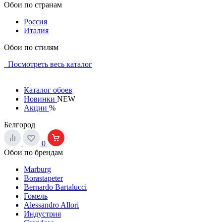
Обои по странам
Россия
Италия
Обои по стилям
Посмотреть весь каталог
Каталог обоев
Новинки
NEW
Акции
%
Белгород
0
Обои по брендам
Marburg
Borastapeter
Bernardo Bartalucci
Гомель
Alessandro Allori
Индустрия