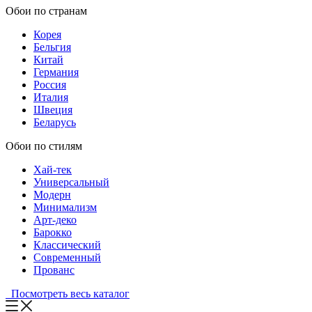
Обои по странам
Корея
Бельгия
Китай
Германия
Россия
Италия
Швеция
Беларусь
Обои по стилям
Хай-тек
Универсальный
Модерн
Минимализм
Арт-деко
Барокко
Классический
Современный
Прованс
Посмотреть весь каталог