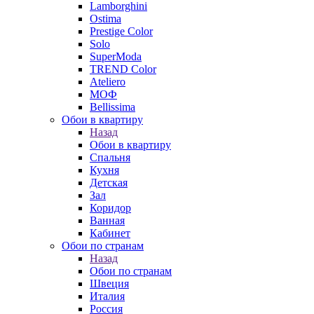
Lamborghini
Ostima
Prestige Color
Solo
SuperModa
TREND Color
Ateliero
МОФ
Bellissima
Обои в квартиру
Назад
Обои в квартиру
Спальня
Кухня
Детская
Зал
Коридор
Ванная
Кабинет
Обои по странам
Назад
Обои по странам
Швеция
Италия
Россия