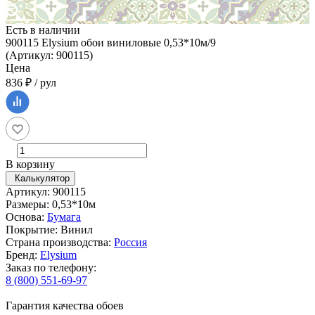
Есть в наличии
900115 Elysium обои виниловые 0,53*10м/9
(Артикул: 900115)
Цена
836 ₽ / рул
В корзину
Калькулятор
Артикул: 900115
Размеры: 0,53*10м
Основа:
Бумага
Покрытие: Винил
Страна производства:
Россия
Бренд:
Elysium
Заказ по телефону:
8 (800) 551-69-97
Гарантия качества обоев