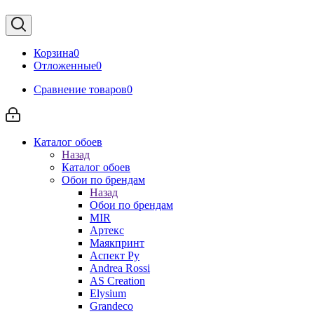
Корзина
0
Отложенные
0
Сравнение товаров
0
Каталог обоев
Назад
Каталог обоев
Обои по брендам
Назад
Обои по брендам
MIR
Артекс
Маякпринт
Аспект Ру
Andrea Rossi
AS Creation
Elysium
Grandeco