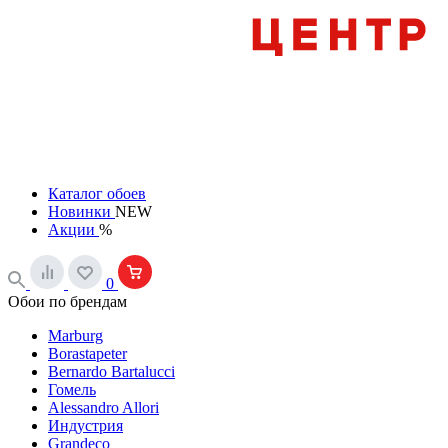
Каталог обоев
Новинки
NEW
Акции
%
0
Обои по брендам
Marburg
Borastapeter
Bernardo Bartalucci
Гомель
Alessandro Allori
Индустрия
Grandeco