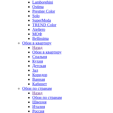
Lamborghini
Ostima
Prestige Color
Solo
SuperModa
TREND Color
Ateliero
МОФ
Bellissima
Обои в квартиру
Назад
Обои в квартиру
Спальня
Кухня
Детская
Зал
Коридор
Ванная
Кабинет
Обои по странам
Назад
Обои по странам
Швеция
Италия
Россия