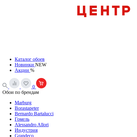
Каталог обоев
Новинки
NEW
Акции
%
0
Обои по брендам
Marburg
Borastapeter
Bernardo Bartalucci
Гомель
Alessandro Allori
Индустрия
Grandeco