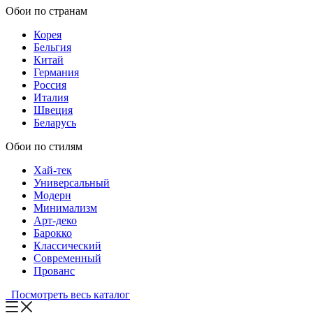
Обои по странам
Корея
Бельгия
Китай
Германия
Россия
Италия
Швеция
Беларусь
Обои по стилям
Хай-тек
Универсальный
Модерн
Минимализм
Арт-деко
Барокко
Классический
Современный
Прованс
Посмотреть весь каталог