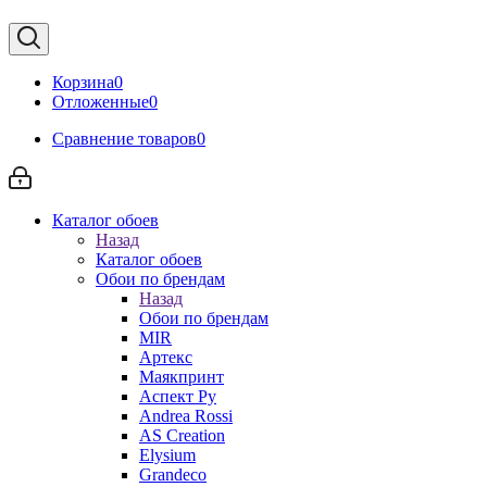
Корзина
0
Отложенные
0
Сравнение товаров
0
Каталог обоев
Назад
Каталог обоев
Обои по брендам
Назад
Обои по брендам
MIR
Артекс
Маякпринт
Аспект Ру
Andrea Rossi
AS Creation
Elysium
Grandeco