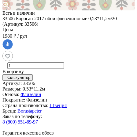
Есть в наличии
33506 Боросан 2017 обои флизелиновые 0,53*11,2м/20
(Артикул: 33506)
Цена
1980 ₽ / рул
В корзину
Калькулятор
Артикул: 33506
Размеры: 0,53*11,2м
Основа:
Флизелин
Покрытие: Флизелин
Страна производства:
Швеция
Бренд:
Borastapeter
Заказ по телефону:
8 (800) 551-69-97
Гарантия качества обоев