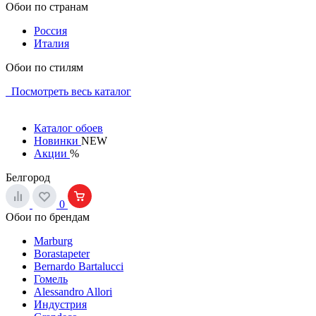
Обои по странам
Россия
Италия
Обои по стилям
Посмотреть весь каталог
Каталог обоев
Новинки
NEW
Акции
%
Белгород
0
Обои по брендам
Marburg
Borastapeter
Bernardo Bartalucci
Гомель
Alessandro Allori
Индустрия