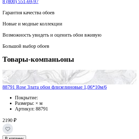
8 (800) 551-69-97
Гарантия качества обоев
Новые и модные коллекции
Возможность увидеть и оценить обои вживую
Большой выбор обоев
Товары-компаньоны
88791 Rose Злата обои флизелиновые 1,06*10м/6
Покрытие:
Размеры: × м
Артикул: 88791
2190 ₽
В корзину