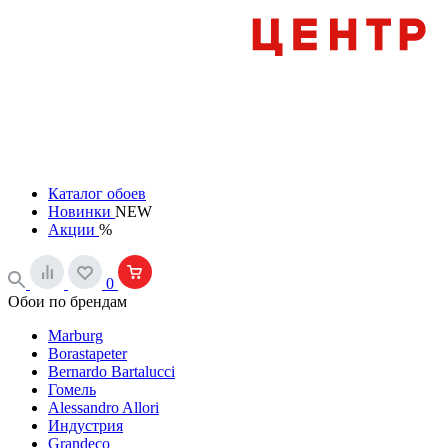
Каталог обоев
Новинки
NEW
Акции
%
0
Обои по брендам
Marburg
Borastapeter
Bernardo Bartalucci
Гомель
Alessandro Allori
Индустрия
Grandeco