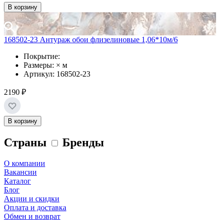
В корзину
168502-23 Антураж обои флизелиновые 1,06*10м/6
Покрытие:
Размеры: × м
Артикул: 168502-23
2190 ₽
В корзину
Страны
Бренды
О компании
Вакансии
Каталог
Блог
Акции и скидки
Оплата и доставка
Обмен и возврат