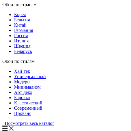
Обои по странам
Корея
Бельгия
Китай
Германия
Россия
Италия
Швеция
Беларусь
Обои по стилям
Хай-тек
Универсальный
Модерн
Минимализм
Арт-деко
Барокко
Классический
Современный
Прованс
Посмотреть весь каталог