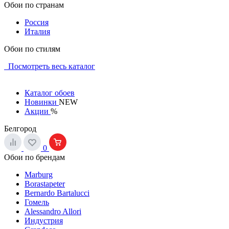
Обои по странам
Россия
Италия
Обои по стилям
Посмотреть весь каталог
Каталог обоев
Новинки
NEW
Акции
%
Белгород
0
Обои по брендам
Marburg
Borastapeter
Bernardo Bartalucci
Гомель
Alessandro Allori
Индустрия