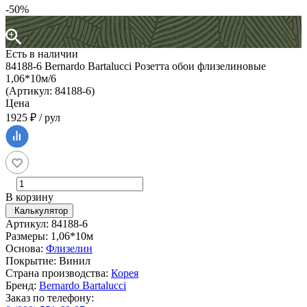
-50%
Есть в наличии
84188-6 Bernardo Bartalucci Розетта обои флизелиновые
1,06*10м/6
(Артикул: 84188-6)
Цена
1925 ₽ / рул
В корзину
Калькулятор
Артикул: 84188-6
Размеры: 1,06*10м
Основа:
Флизелин
Покрытие: Винил
Страна производства:
Корея
Бренд:
Bernardo Bartalucci
Заказ по телефону: