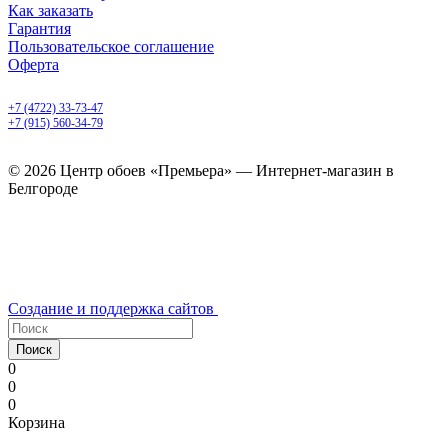
Как заказать
Гарантия
Пользовательское соглашение
Оферта
Белгород, Белгородский пр-т, 50
+7 (4722) 33-73-47
+7 (915) 560-34-79
ежедневно с 9.00 до 20.00
© 2026 Центр обоев «Премьера» — Интернет-магазин в
Белгороде
Создание и поддержка сайтов
Поиск
0
0
0
Корзина