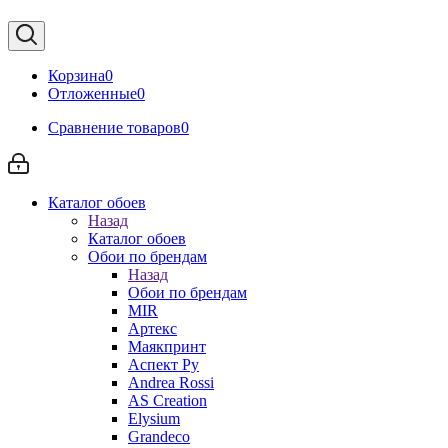
Корзина
0
Отложенные
0
Сравнение товаров
0
Каталог обоев
Назад
Каталог обоев
Обои по брендам
Назад
Обои по брендам
MIR
Артекс
Маякпринт
Аспект Ру
Andrea Rossi
AS Creation
Elysium
Grandeco