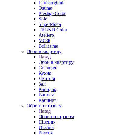
Lamborghini
Ostima
Prestige Color
Solo
SuperModa
TREND Color
Ateliero
МОФ
Bellissima
Обои в квартиру
Назад
Обои в квартиру
Спальня
Кухня
Детская
Зал
Коридор
Ванная
Кабинет
Обои по странам
Назад
Обои по странам
Швеция
Италия
Россия