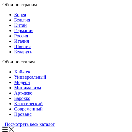
Обои по странам
Корея
Бельгия
Китай
Германия
Россия
Италия
Швеция
Беларусь
Обои по стилям
Хай-тек
Универсальный
Модерн
Минимализм
Арт-деко
Барокко
Классический
Современный
Прованс
Посмотреть весь каталог