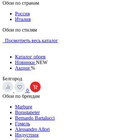
Обои по странам
Россия
Италия
Обои по стилям
Посмотреть весь каталог
Каталог обоев
Новинки
NEW
Акции
%
Белгород
0
Обои по брендам
Marburg
Borastapeter
Bernardo Bartalucci
Гомель
Alessandro Allori
Индустрия