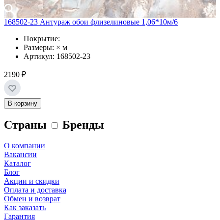
168502-23 Антураж обои флизелиновые 1,06*10м/6
Покрытие:
Размеры: × м
Артикул: 168502-23
2190 ₽
В корзину
Страны
Бренды
О компании
Вакансии
Каталог
Блог
Акции и скидки
Оплата и доставка
Обмен и возврат
Как заказать
Гарантия