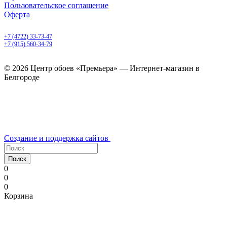
Пользовательское соглашение
Оферта
Белгород, Белгородский пр-т, 50
+7 (4722) 33-73-47
+7 (915) 560-34-79
ежедневно с 9.00 до 20.00
© 2026 Центр обоев «Премьера» — Интернет-магазин в
Белгороде
Создание и поддержка сайтов
Поиск
0
0
0
Корзина