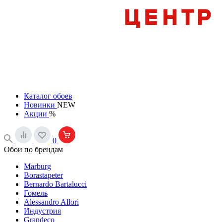
Каталог обоев
Новинки
NEW
Акции
%
0
Обои по брендам
Marburg
Borastapeter
Bernardo Bartalucci
Гомель
Alessandro Allori
Индустрия
Grandeco