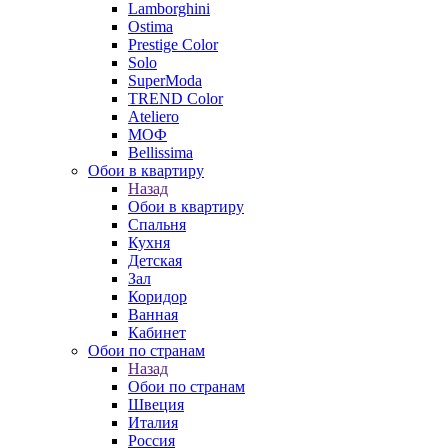
Lamborghini
Ostima
Prestige Color
Solo
SuperModa
TREND Color
Ateliero
МОФ
Bellissima
Обои в квартиру
Назад
Обои в квартиру
Спальня
Кухня
Детская
Зал
Коридор
Ванная
Кабинет
Обои по странам
Назад
Обои по странам
Швеция
Италия
Россия