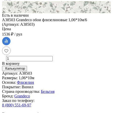
Есть в наличии
A38503 Grandeco обои флизелиновые 1,06*10м/6
(Артикул: A38503)
Цена
1536 ₽ / рул
В корзину
Калькулятор
Артикул: A38503
Размеры: 1,06*10м
Основа:
Флизелин
Покрытие: Винил
Страна производства:
Бельгия
Бренд:
Grandeco
Заказ по телефону:
8 (800) 551-69-97