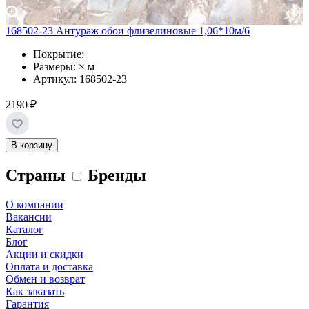
168502-23 Антураж обои флизелиновые 1,06*10м/6
Покрытие:
Размеры: × м
Артикул: 168502-23
2190 ₽
В корзину
Страны
Бренды
О компании
Вакансии
Каталог
Блог
Акции и скидки
Оплата и доставка
Обмен и возврат
Как заказать
Гарантия