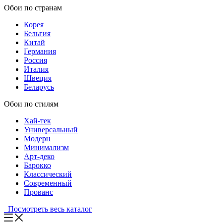
Обои по странам
Корея
Бельгия
Китай
Германия
Россия
Италия
Швеция
Беларусь
Обои по стилям
Хай-тек
Универсальный
Модерн
Минимализм
Арт-деко
Барокко
Классический
Современный
Прованс
Посмотреть весь каталог