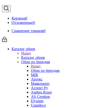
Корзина
0
Отложенные
0
Сравнение товаров
0
Каталог обоев
Назад
Каталог обоев
Обои по брендам
Назад
Обои по брендам
MIR
Артекс
Маякпринт
Аспект Ру
Andrea Rossi
AS Creation
Elysium
Grandeco