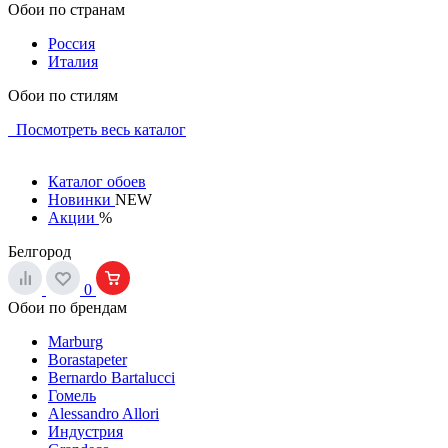
Обои по странам
Россия
Италия
Обои по стилям
Посмотреть весь каталог
Каталог обоев
Новинки
NEW
Акции
%
Белгород
0
Обои по брендам
Marburg
Borastapeter
Bernardo Bartalucci
Гомель
Alessandro Allori
Индустрия