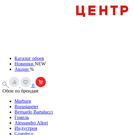
Каталог обоев
Новинки
NEW
Акции
%
0
Обои по брендам
Marburg
Borastapeter
Bernardo Bartalucci
Гомель
Alessandro Allori
Индустрия
Grandeco