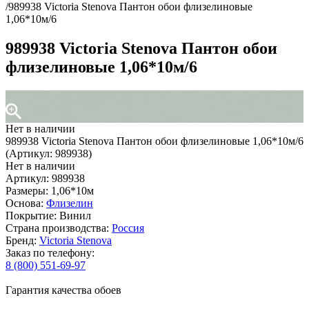
/
989938 Victoria Stenova Пантон обои флизелиновые
1,06*10м/6
989938 Victoria Stenova Пантон обои
флизелиновые 1,06*10м/6
Нет в наличии
989938 Victoria Stenova Пантон обои флизелиновые 1,06*10м/6
(Артикул: 989938)
Нет в наличии
Артикул: 989938
Размеры: 1,06*10м
Основа:
Флизелин
Покрытие: Винил
Страна производства:
Россия
Бренд:
Victoria Stenova
Заказ по телефону:
8 (800) 551-69-97
Гарантия качества обоев