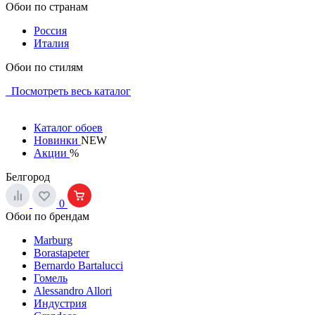
Обои по странам
Россия
Италия
Обои по стилям
Посмотреть весь каталог
Каталог обоев
Новинки
NEW
Акции
%
Белгород
0
Обои по брендам
Marburg
Borastapeter
Bernardo Bartalucci
Гомель
Alessandro Allori
Индустрия