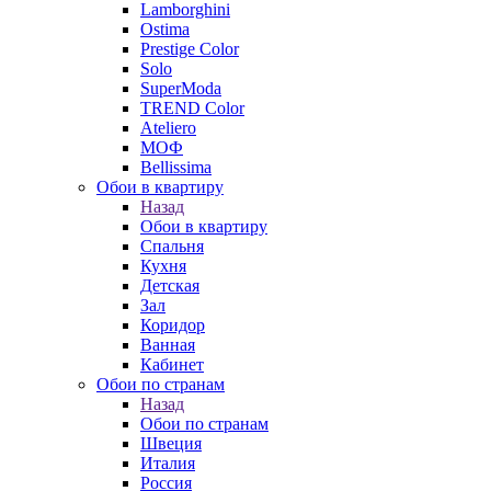
Lamborghini
Ostima
Prestige Color
Solo
SuperModa
TREND Color
Ateliero
МОФ
Bellissima
Обои в квартиру
Назад
Обои в квартиру
Спальня
Кухня
Детская
Зал
Коридор
Ванная
Кабинет
Обои по странам
Назад
Обои по странам
Швеция
Италия
Россия