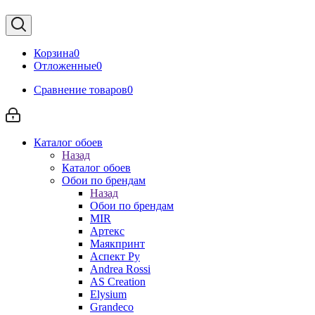
Корзина
0
Отложенные
0
Сравнение товаров
0
Каталог обоев
Назад
Каталог обоев
Обои по брендам
Назад
Обои по брендам
MIR
Артекс
Маякпринт
Аспект Ру
Andrea Rossi
AS Creation
Elysium
Grandeco