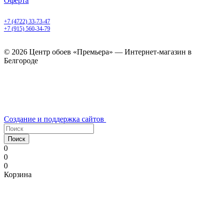
Оферта
Белгород, Белгородский пр-т, 50
+7 (4722) 33-73-47
+7 (915) 560-34-79
ежедневно с 9.00 до 20.00
© 2026 Центр обоев «Премьера» — Интернет-магазин в
Белгороде
Создание и поддержка сайтов
Поиск
0
0
0
Корзина