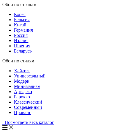
Обои по странам
Корея
Бельгия
Китай
Германия
Россия
Италия
Швеция
Беларусь
Обои по стилям
Хай-тек
Универсальный
Модерн
Минимализм
Арт-деко
Барокко
Классический
Современный
Прованс
Посмотреть весь каталог