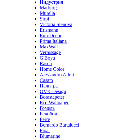
Индустрия
Marburg
Murella
Sirpi
Victoria Stenova
Erismann
EuroDecor
Prima Italiana
MaxWall
Vernissage
G'Boya
Rasch
Home Color
Alessandro Allori
Casato
Палитра
OVK Design
Borastapeter
Eco Wallpaper
Гомель
Белобои
Ferre
Bernardo Bartalucci
Fipar
Blumarine