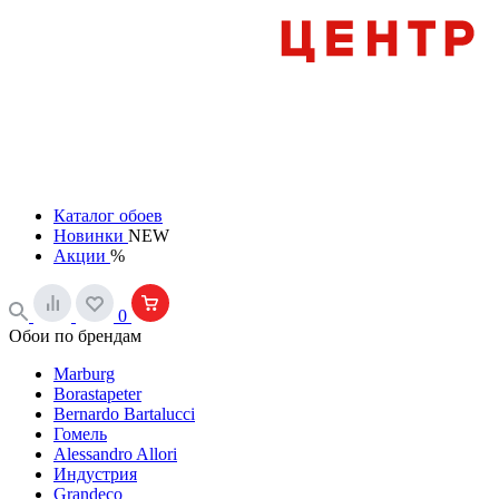
Каталог обоев
Новинки
NEW
Акции
%
0
Обои по брендам
Marburg
Borastapeter
Bernardo Bartalucci
Гомель
Alessandro Allori
Индустрия
Grandeco