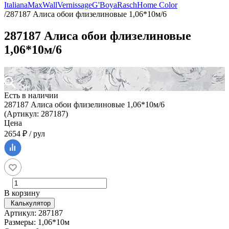
Italiana
MaxWall
Vernissage
G'Boya
Rasch
Home Color
/
287187 Алиса обои флизелиновые 1,06*10м/6
287187 Алиса обои флизелиновые
1,06*10м/6
Есть в наличии
287187 Алиса обои флизелиновые 1,06*10м/6
(Артикул: 287187)
Цена
2654 ₽ / рул
В корзину
Калькулятор
Артикул: 287187
Размеры: 1,06*10м