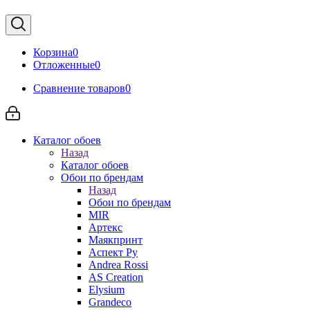
Корзина
0
Отложенные
0
Сравнение товаров
0
Каталог обоев
Назад
Каталог обоев
Обои по брендам
Назад
Обои по брендам
MIR
Артекс
Маякпринт
Аспект Ру
Andrea Rossi
AS Creation
Elysium
Grandeco