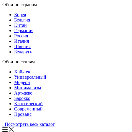
Обои по странам
Корея
Бельгия
Китай
Германия
Россия
Италия
Швеция
Беларусь
Обои по стилям
Хай-тек
Универсальный
Модерн
Минимализм
Арт-деко
Барокко
Классический
Современный
Прованс
Посмотреть весь каталог