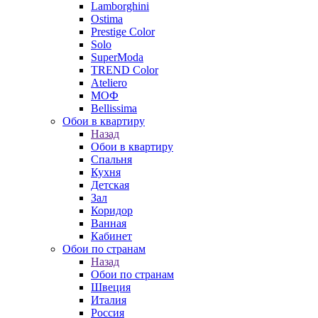
Lamborghini
Ostima
Prestige Color
Solo
SuperModa
TREND Color
Ateliero
МОФ
Bellissima
Обои в квартиру
Назад
Обои в квартиру
Спальня
Кухня
Детская
Зал
Коридор
Ванная
Кабинет
Обои по странам
Назад
Обои по странам
Швеция
Италия
Россия