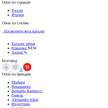
Обои по странам
Россия
Италия
Обои по стилям
Посмотреть весь каталог
Каталог обоев
Новинки
NEW
Акции
%
Белгород
0
Обои по брендам
Marburg
Borastapeter
Bernardo Bartalucci
Гомель
Alessandro Allori
Индустрия