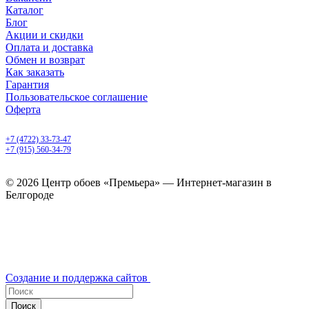
Каталог
Блог
Акции и скидки
Оплата и доставка
Обмен и возврат
Как заказать
Гарантия
Пользовательское соглашение
Оферта
Белгород, Белгородский пр-т, 50
+7 (4722) 33-73-47
+7 (915) 560-34-79
ежедневно с 9.00 до 20.00
© 2026 Центр обоев «Премьера» — Интернет-магазин в
Белгороде
Создание и поддержка сайтов
Поиск