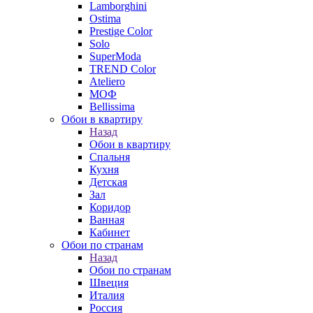
Lamborghini
Ostima
Prestige Color
Solo
SuperModa
TREND Color
Ateliero
МОФ
Bellissima
Обои в квартиру
Назад
Обои в квартиру
Спальня
Кухня
Детская
Зал
Коридор
Ванная
Кабинет
Обои по странам
Назад
Обои по странам
Швеция
Италия
Россия