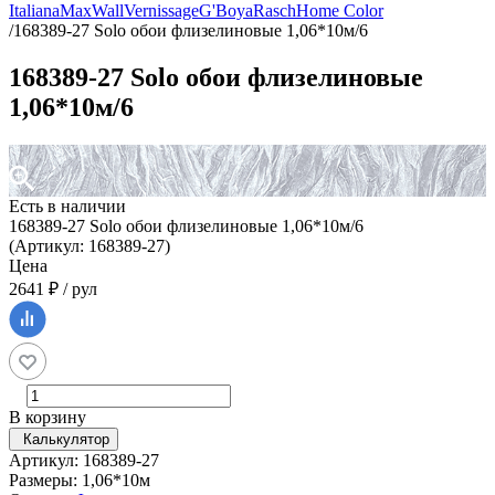
Italiana
MaxWall
Vernissage
G'Boya
Rasch
Home Color
/
168389-27 Solo обои флизелиновые 1,06*10м/6
168389-27 Solo обои флизелиновые
1,06*10м/6
Есть в наличии
168389-27 Solo обои флизелиновые 1,06*10м/6
(Артикул: 168389-27)
Цена
2641 ₽ / рул
В корзину
Калькулятор
Артикул: 168389-27
Размеры: 1,06*10м