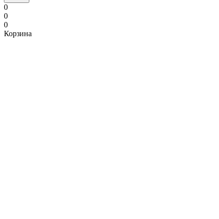
0
0
0
Корзина