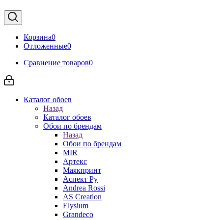
Корзина
0
Отложенные
0
Сравнение товаров
0
Каталог обоев
Назад
Каталог обоев
Обои по брендам
Назад
Обои по брендам
MIR
Артекс
Маякпринт
Аспект Ру
Andrea Rossi
AS Creation
Elysium
Grandeco