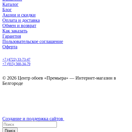
Каталог
Блог
Акции и скидки
Оплата и доставка
Обмен и возврат
Как заказать
Гарантия
Пользовательское соглашение
Оферта
Белгород, Белгородский пр-т, 50
+7 (4722) 33-73-47
+7 (915) 560-34-79
ежедневно с 9.00 до 20.00
© 2026 Центр обоев «Премьера» — Интернет-магазин в
Белгороде
Создание и поддержка сайтов
Поиск