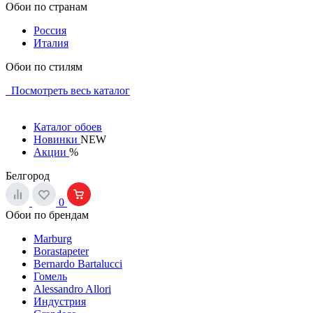
Обои по странам
Россия
Италия
Обои по стилям
Посмотреть весь каталог
Каталог обоев
Новинки
NEW
Акции
%
Белгород
0
Обои по брендам
Marburg
Borastapeter
Bernardo Bartalucci
Гомель
Alessandro Allori
Индустрия