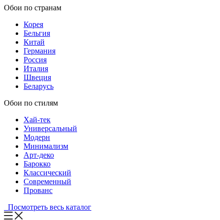
Обои по странам
Корея
Бельгия
Китай
Германия
Россия
Италия
Швеция
Беларусь
Обои по стилям
Хай-тек
Универсальный
Модерн
Минимализм
Арт-деко
Барокко
Классический
Современный
Прованс
Посмотреть весь каталог