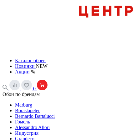
Каталог обоев
Новинки
NEW
Акции
%
0
Обои по брендам
Marburg
Borastapeter
Bernardo Bartalucci
Гомель
Alessandro Allori
Индустрия
Grandeco