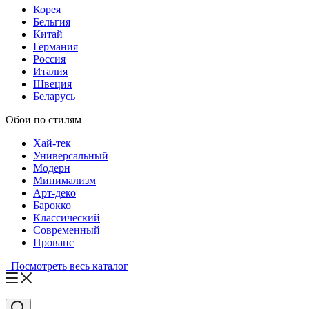
Корея
Бельгия
Китай
Германия
Россия
Италия
Швеция
Беларусь
Обои по стилям
Хай-тек
Универсальный
Модерн
Минимализм
Арт-деко
Барокко
Классический
Современный
Прованс
Посмотреть весь каталог