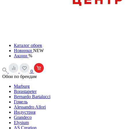
Каталог обоев
Новинки
NEW
Акции
%
0
Обои по брендам
Marburg
Borastapeter
Bernardo Bartalucci
Гомель
Alessandro Allori
Индустрия
Grandeco
Elysium
AS Creation