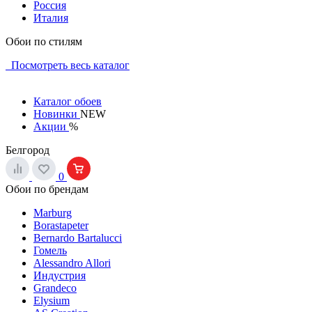
Россия
Италия
Обои по стилям
Посмотреть весь каталог
Каталог обоев
Новинки
NEW
Акции
%
Белгород
0
Обои по брендам
Marburg
Borastapeter
Bernardo Bartalucci
Гомель
Alessandro Allori
Индустрия
Grandeco
Elysium