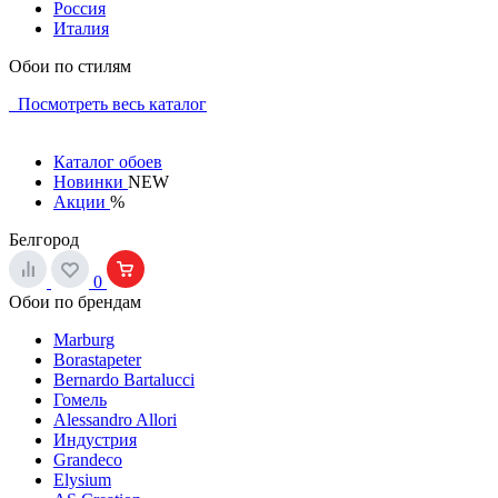
Россия
Италия
Обои по стилям
Посмотреть весь каталог
Каталог обоев
Новинки
NEW
Акции
%
Белгород
0
Обои по брендам
Marburg
Borastapeter
Bernardo Bartalucci
Гомель
Alessandro Allori
Индустрия
Grandeco
Elysium