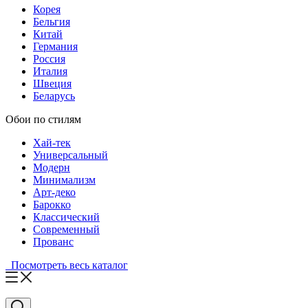
Корея
Бельгия
Китай
Германия
Россия
Италия
Швеция
Беларусь
Обои по стилям
Хай-тек
Универсальный
Модерн
Минимализм
Арт-деко
Барокко
Классический
Современный
Прованс
Посмотреть весь каталог