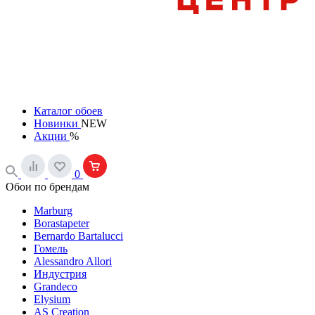
Каталог обоев
Новинки
NEW
Акции
%
0
Обои по брендам
Marburg
Borastapeter
Bernardo Bartalucci
Гомель
Alessandro Allori
Индустрия
Grandeco
Elysium
AS Creation