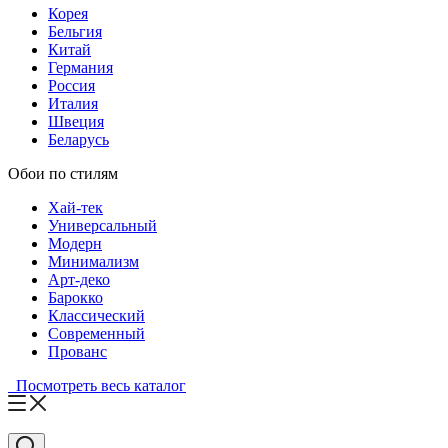
Корея
Бельгия
Китай
Германия
Россия
Италия
Швеция
Беларусь
Обои по стилям
Хай-тек
Универсальный
Модерн
Минимализм
Арт-деко
Барокко
Классический
Современный
Прованс
Посмотреть весь каталог