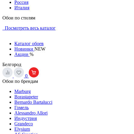
Россия
Италия
Обои по стилям
Посмотреть весь каталог
Каталог обоев
Новинки
NEW
Акции
%
Белгород
0
Обои по брендам
Marburg
Borastapeter
Bernardo Bartalucci
Гомель
Alessandro Allori
Индустрия
Grandeco
Elysium