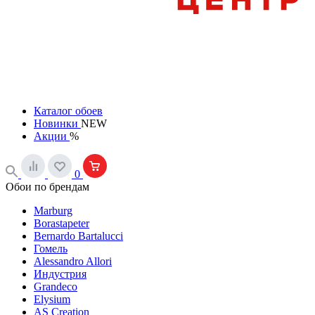
Каталог обоев
Новинки
NEW
Акции
%
0
Обои по брендам
Marburg
Borastapeter
Bernardo Bartalucci
Гомель
Alessandro Allori
Индустрия
Grandeco
Elysium
AS Creation