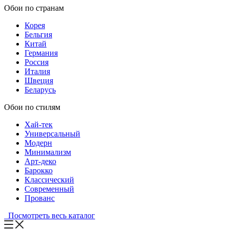
Обои по странам
Корея
Бельгия
Китай
Германия
Россия
Италия
Швеция
Беларусь
Обои по стилям
Хай-тек
Универсальный
Модерн
Минимализм
Арт-деко
Барокко
Классический
Современный
Прованс
Посмотреть весь каталог