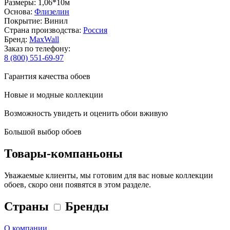
Размеры: 1,06*10м
Основа:
Флизелин
Покрытие: Винил
Страна производства:
Россия
Бренд:
MaxWall
Заказ по телефону:
8 (800) 551-69-97
Гарантия качества обоев
Новые и модные коллекции
Возможность увидеть и оценить обои вживую
Большой выбор обоев
Товары-компаньоны
Уважаемые клиенты, мы готовим для вас новые коллекции
обоев, скоро они появятся в этом разделе.
Страны
Бренды
О компании