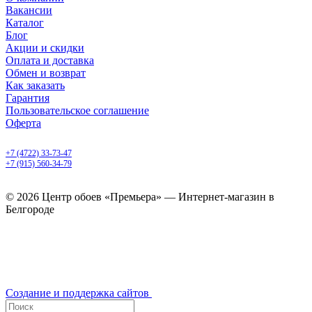
Вакансии
Каталог
Блог
Акции и скидки
Оплата и доставка
Обмен и возврат
Как заказать
Гарантия
Пользовательское соглашение
Оферта
Белгород, Белгородский пр-т, 50
+7 (4722) 33-73-47
+7 (915) 560-34-79
ежедневно с 9.00 до 20.00
© 2026 Центр обоев «Премьера» — Интернет-магазин в
Белгороде
Создание и поддержка сайтов