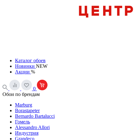
Каталог обоев
Новинки
NEW
Акции
%
0
Обои по брендам
Marburg
Borastapeter
Bernardo Bartalucci
Гомель
Alessandro Allori
Индустрия
Grandeco