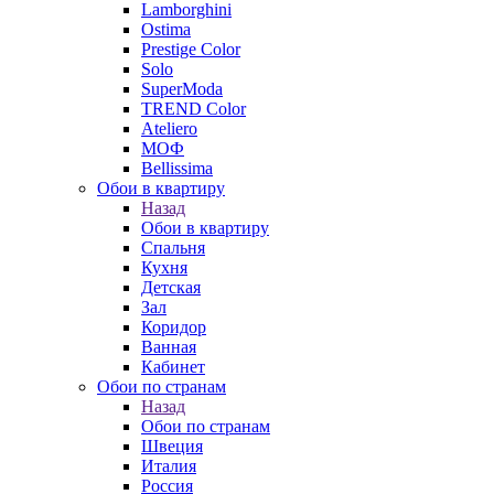
Lamborghini
Ostima
Prestige Color
Solo
SuperModa
TREND Color
Ateliero
МОФ
Bellissima
Обои в квартиру
Назад
Обои в квартиру
Спальня
Кухня
Детская
Зал
Коридор
Ванная
Кабинет
Обои по странам
Назад
Обои по странам
Швеция
Италия
Россия