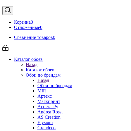
Корзина
0
Отложенные
0
Сравнение товаров
0
Каталог обоев
Назад
Каталог обоев
Обои по брендам
Назад
Обои по брендам
MIR
Артекс
Маякпринт
Аспект Ру
Andrea Rossi
AS Creation
Elysium
Grandeco