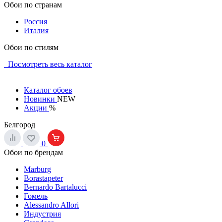
Обои по странам
Россия
Италия
Обои по стилям
Посмотреть весь каталог
Каталог обоев
Новинки
NEW
Акции
%
Белгород
0
Обои по брендам
Marburg
Borastapeter
Bernardo Bartalucci
Гомель
Alessandro Allori
Индустрия