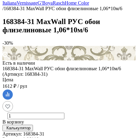
Italiana
Vernissage
G'Boya
Rasch
Home Color
/
168384-31 MaxWall РУС обои флизелиновые 1,06*10м/6
168384-31 MaxWall РУС обои
флизелиновые 1,06*10м/6
-30%
Есть в наличии
168384-31 MaxWall РУС обои флизелиновые 1,06*10м/6
(Артикул: 168384-31)
Цена
1612 ₽ / рул
В корзину
Калькулятор
Артикул: 168384-31