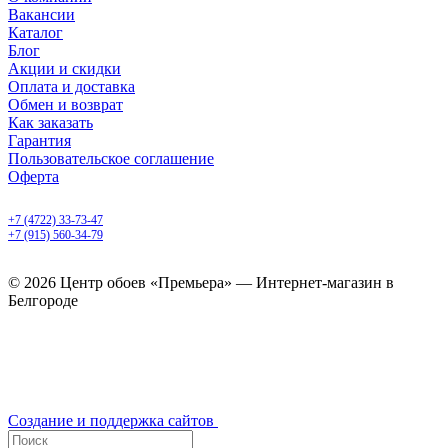
Вакансии
Каталог
Блог
Акции и скидки
Оплата и доставка
Обмен и возврат
Как заказать
Гарантия
Пользовательское соглашение
Оферта
Белгород, Белгородский пр-т, 50
+7 (4722) 33-73-47
+7 (915) 560-34-79
ежедневно с 9.00 до 20.00
© 2026 Центр обоев «Премьера» — Интернет-магазин в
Белгороде
Создание и поддержка сайтов