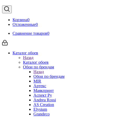
Корзина
0
Отложенные
0
Сравнение товаров
0
Каталог обоев
Назад
Каталог обоев
Обои по брендам
Назад
Обои по брендам
MIR
Артекс
Маякпринт
Аспект Ру
Andrea Rossi
AS Creation
Elysium
Grandeco