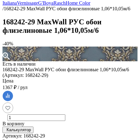
Italiana
Vernissage
G'Boya
Rasch
Home Color
/
168242-29 MaxWall РУС обои флизелиновые 1,06*10,05м/6
168242-29 MaxWall РУС обои
флизелиновые 1,06*10,05м/6
-40%
Есть в наличии
168242-29 MaxWall РУС обои флизелиновые 1,06*10,05м/6
(Артикул: 168242-29)
Цена
1367 ₽ / рул
В корзину
Калькулятор
Артикул: 168242-29