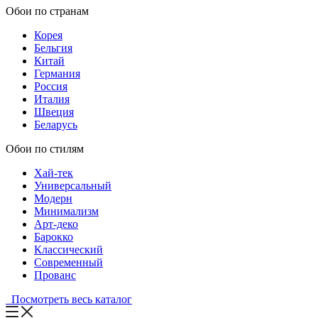
Обои по странам
Корея
Бельгия
Китай
Германия
Россия
Италия
Швеция
Беларусь
Обои по стилям
Хай-тек
Универсальный
Модерн
Минимализм
Арт-деко
Барокко
Классический
Современный
Прованс
Посмотреть весь каталог