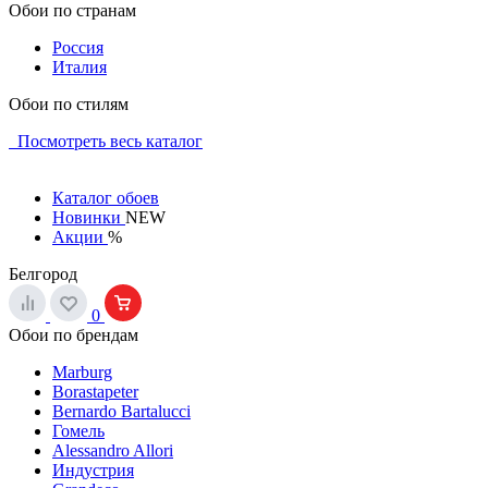
Обои по странам
Россия
Италия
Обои по стилям
Посмотреть весь каталог
Каталог обоев
Новинки
NEW
Акции
%
Белгород
0
Обои по брендам
Marburg
Borastapeter
Bernardo Bartalucci
Гомель
Alessandro Allori
Индустрия