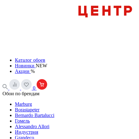
Каталог обоев
Новинки
NEW
Акции
%
0
Обои по брендам
Marburg
Borastapeter
Bernardo Bartalucci
Гомель
Alessandro Allori
Индустрия
Grandeco