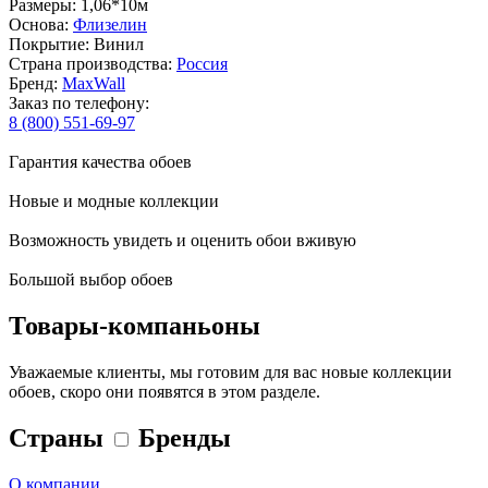
Размеры: 1,06*10м
Основа:
Флизелин
Покрытие: Винил
Страна производства:
Россия
Бренд:
MaxWall
Заказ по телефону:
8 (800) 551-69-97
Гарантия качества обоев
Новые и модные коллекции
Возможность увидеть и оценить обои вживую
Большой выбор обоев
Товары-компаньоны
Уважаемые клиенты, мы готовим для вас новые коллекции
обоев, скоро они появятся в этом разделе.
Страны
Бренды
О компании