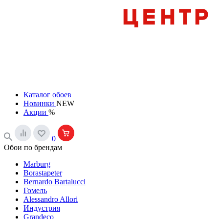
Каталог обоев
Новинки
NEW
Акции
%
0
Обои по брендам
Marburg
Borastapeter
Bernardo Bartalucci
Гомель
Alessandro Allori
Индустрия
Grandeco