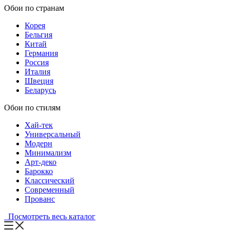
Обои по странам
Корея
Бельгия
Китай
Германия
Россия
Италия
Швеция
Беларусь
Обои по стилям
Хай-тек
Универсальный
Модерн
Минимализм
Арт-деко
Барокко
Классический
Современный
Прованс
Посмотреть весь каталог