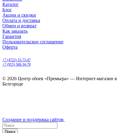
Каталог
Блог
Акции и скидки
Оплата и доставка
Обмен и возврат
Как заказать
Гарантия
Пользовательское соглашение
Оферта
Белгород, Белгородский пр-т, 50
+7 (4722) 33-73-47
+7 (915) 560-34-79
ежедневно с 9.00 до 20.00
© 2026 Центр обоев «Премьера» — Интернет-магазин в
Белгороде
Создание и поддержка сайтов
Поиск