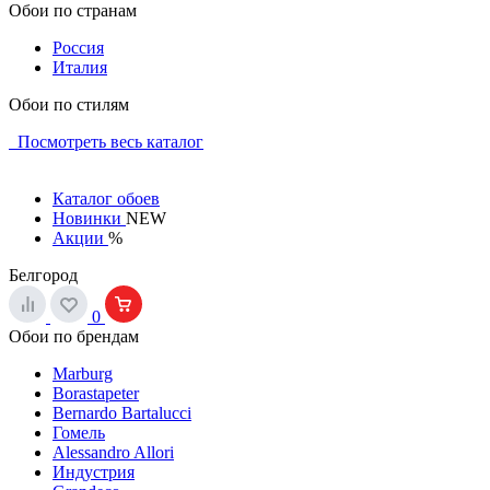
Обои по странам
Россия
Италия
Обои по стилям
Посмотреть весь каталог
Каталог обоев
Новинки
NEW
Акции
%
Белгород
0
Обои по брендам
Marburg
Borastapeter
Bernardo Bartalucci
Гомель
Alessandro Allori
Индустрия