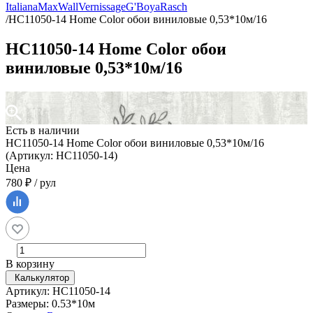
Italiana
MaxWall
Vernissage
G'Boya
Rasch
/
HC11050-14 Home Color обои виниловые 0,53*10м/16
HC11050-14 Home Color обои
виниловые 0,53*10м/16
Есть в наличии
HC11050-14 Home Color обои виниловые 0,53*10м/16
(Артикул: HC11050-14)
Цена
780 ₽ / рул
В корзину
Калькулятор
Артикул: HC11050-14
Размеры: 0.53*10м