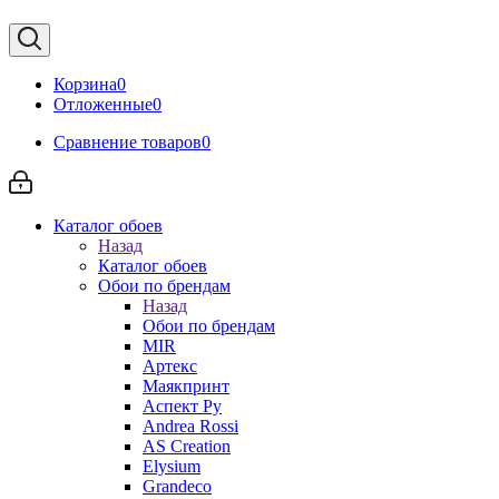
Корзина
0
Отложенные
0
Сравнение товаров
0
Каталог обоев
Назад
Каталог обоев
Обои по брендам
Назад
Обои по брендам
MIR
Артекс
Маякпринт
Аспект Ру
Andrea Rossi
AS Creation
Elysium
Grandeco