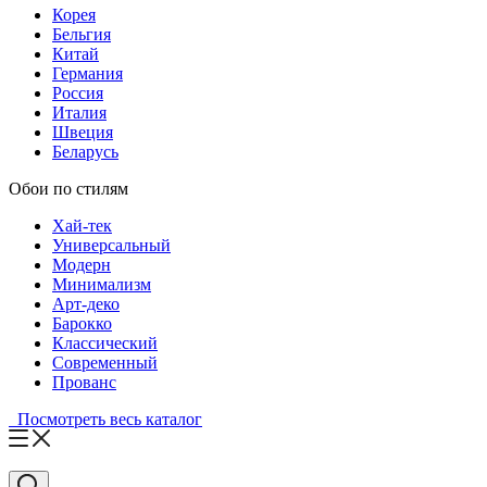
Корея
Бельгия
Китай
Германия
Россия
Италия
Швеция
Беларусь
Обои по стилям
Хай-тек
Универсальный
Модерн
Минимализм
Арт-деко
Барокко
Классический
Современный
Прованс
Посмотреть весь каталог