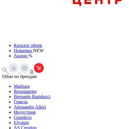
Каталог обоев
Новинки
NEW
Акции
%
0
Обои по брендам
Marburg
Borastapeter
Bernardo Bartalucci
Гомель
Alessandro Allori
Индустрия
Grandeco
Elysium
AS Creation