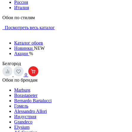
Россия
Италия
Обои по стилям
Посмотреть весь каталог
Каталог обоев
Новинки
NEW
Акции
%
Белгород
0
Обои по брендам
Marburg
Borastapeter
Bernardo Bartalucci
Гомель
Alessandro Allori
Индустрия
Grandeco
Elysium