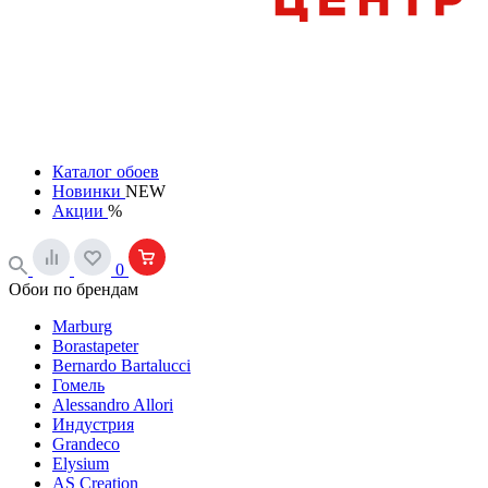
Каталог обоев
Новинки
NEW
Акции
%
0
Обои по брендам
Marburg
Borastapeter
Bernardo Bartalucci
Гомель
Alessandro Allori
Индустрия
Grandeco
Elysium
AS Creation