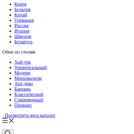
Корея
Бельгия
Китай
Германия
Россия
Италия
Швеция
Беларусь
Обои по стилям
Хай-тек
Универсальный
Модерн
Минимализм
Арт-деко
Барокко
Классический
Современный
Прованс
Посмотреть весь каталог