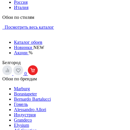
Россия
Италия
Обои по стилям
Посмотреть весь каталог
Каталог обоев
Новинки
NEW
Акции
%
Белгород
0
Обои по брендам
Marburg
Borastapeter
Bernardo Bartalucci
Гомель
Alessandro Allori
Индустрия
Grandeco
Elysium