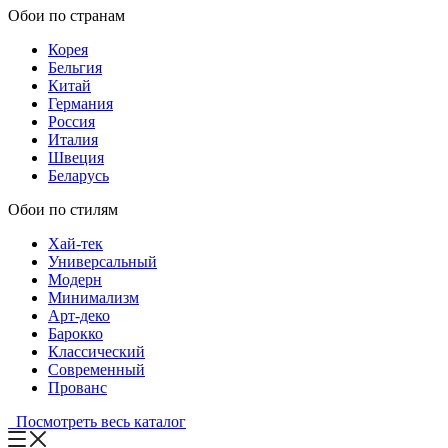
Обои по странам
Корея
Бельгия
Китай
Германия
Россия
Италия
Швеция
Беларусь
Обои по стилям
Хай-тек
Универсальный
Модерн
Минимализм
Арт-деко
Барокко
Классический
Современный
Прованс
Посмотреть весь каталог