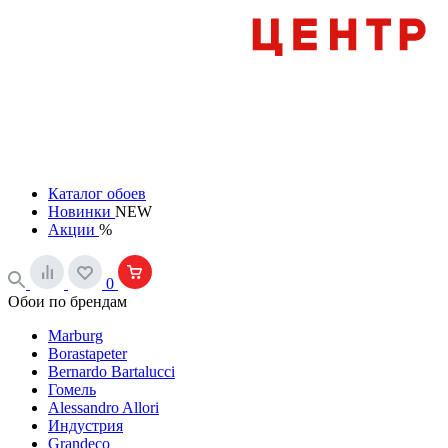
Каталог обоев
Новинки
NEW
Акции
%
0
Обои по брендам
Marburg
Borastapeter
Bernardo Bartalucci
Гомель
Alessandro Allori
Индустрия
Grandeco