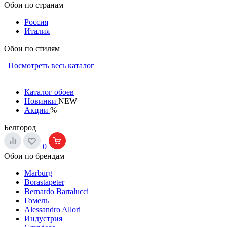
Обои по странам
Россия
Италия
Обои по стилям
Посмотреть весь каталог
Каталог обоев
Новинки
NEW
Акции
%
Белгород
0
Обои по брендам
Marburg
Borastapeter
Bernardo Bartalucci
Гомель
Alessandro Allori
Индустрия