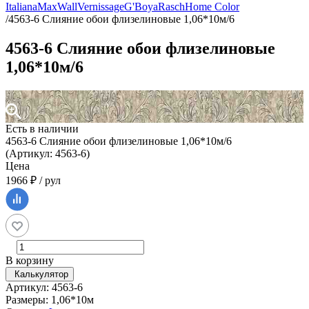
Italiana
MaxWall
Vernissage
G'Boya
Rasch
Home Color
/
4563-6 Слияние обои флизелиновые 1,06*10м/6
4563-6 Слияние обои флизелиновые
1,06*10м/6
Есть в наличии
4563-6 Слияние обои флизелиновые 1,06*10м/6
(Артикул: 4563-6)
Цена
1966 ₽ / рул
В корзину
Калькулятор
Артикул: 4563-6
Размеры: 1,06*10м