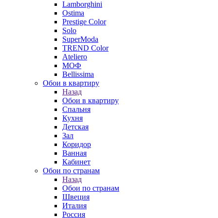
Lamborghini
Ostima
Prestige Color
Solo
SuperModa
TREND Color
Ateliero
МОФ
Bellissima
Обои в квартиру
Назад
Обои в квартиру
Спальня
Кухня
Детская
Зал
Коридор
Ванная
Кабинет
Обои по странам
Назад
Обои по странам
Швеция
Италия
Россия