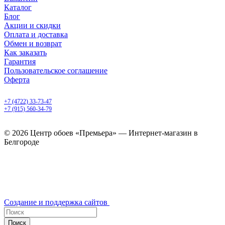
Каталог
Блог
Акции и скидки
Оплата и доставка
Обмен и возврат
Как заказать
Гарантия
Пользовательское соглашение
Оферта
Белгород, Белгородский пр-т, 50
+7 (4722) 33-73-47
+7 (915) 560-34-79
ежедневно с 9.00 до 20.00
© 2026 Центр обоев «Премьера» — Интернет-магазин в
Белгороде
Создание и поддержка сайтов
Поиск