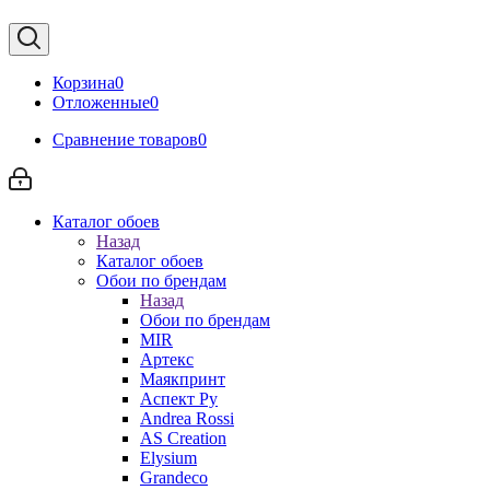
Корзина
0
Отложенные
0
Сравнение товаров
0
Каталог обоев
Назад
Каталог обоев
Обои по брендам
Назад
Обои по брендам
MIR
Артекс
Маякпринт
Аспект Ру
Andrea Rossi
AS Creation
Elysium
Grandeco