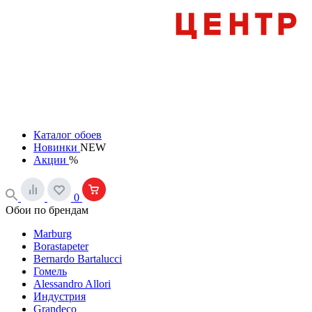
Каталог обоев
Новинки
NEW
Акции
%
0
Обои по брендам
Marburg
Borastapeter
Bernardo Bartalucci
Гомель
Alessandro Allori
Индустрия
Grandeco