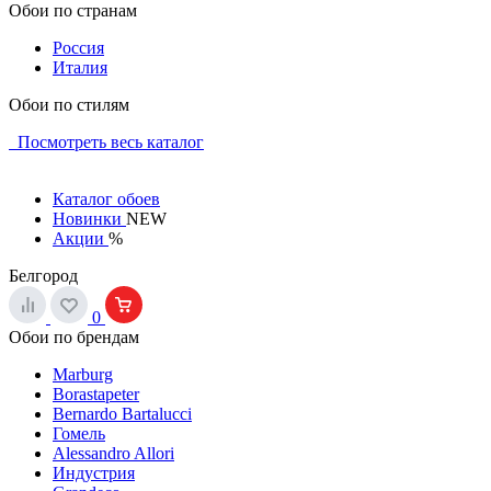
Обои по странам
Россия
Италия
Обои по стилям
Посмотреть весь каталог
Каталог обоев
Новинки
NEW
Акции
%
Белгород
0
Обои по брендам
Marburg
Borastapeter
Bernardo Bartalucci
Гомель
Alessandro Allori
Индустрия