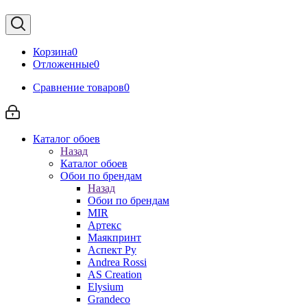
Корзина
0
Отложенные
0
Сравнение товаров
0
Каталог обоев
Назад
Каталог обоев
Обои по брендам
Назад
Обои по брендам
MIR
Артекс
Маякпринт
Аспект Ру
Andrea Rossi
AS Creation
Elysium
Grandeco