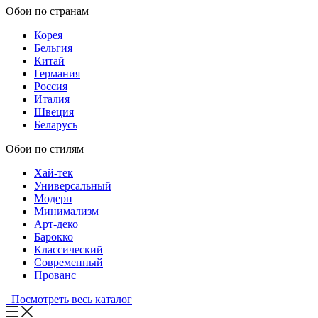
Обои по странам
Корея
Бельгия
Китай
Германия
Россия
Италия
Швеция
Беларусь
Обои по стилям
Хай-тек
Универсальный
Модерн
Минимализм
Арт-деко
Барокко
Классический
Современный
Прованс
Посмотреть весь каталог