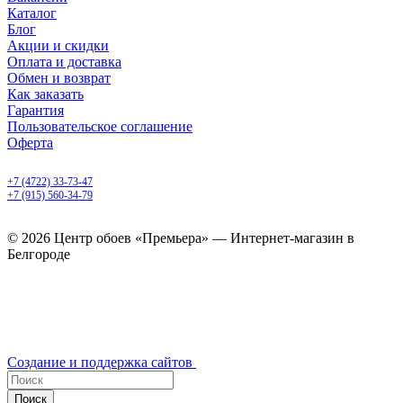
Каталог
Блог
Акции и скидки
Оплата и доставка
Обмен и возврат
Как заказать
Гарантия
Пользовательское соглашение
Оферта
Белгород, Белгородский пр-т, 50
+7 (4722) 33-73-47
+7 (915) 560-34-79
ежедневно с 9.00 до 20.00
© 2026 Центр обоев «Премьера» — Интернет-магазин в
Белгороде
Создание и поддержка сайтов
Поиск