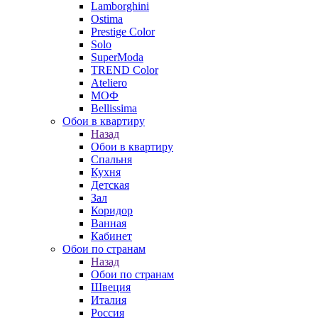
Lamborghini
Ostima
Prestige Color
Solo
SuperModa
TREND Color
Ateliero
МОФ
Bellissima
Обои в квартиру
Назад
Обои в квартиру
Спальня
Кухня
Детская
Зал
Коридор
Ванная
Кабинет
Обои по странам
Назад
Обои по странам
Швеция
Италия
Россия