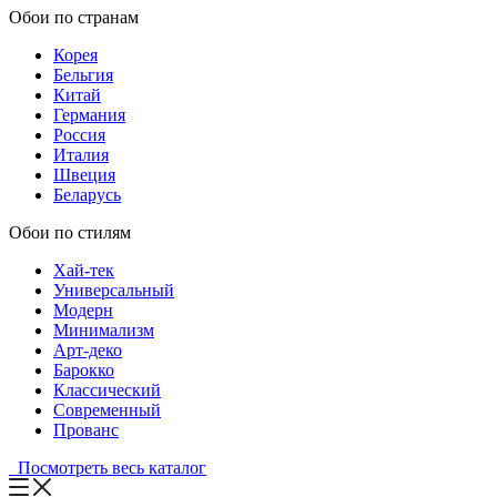
Обои по странам
Корея
Бельгия
Китай
Германия
Россия
Италия
Швеция
Беларусь
Обои по стилям
Хай-тек
Универсальный
Модерн
Минимализм
Арт-деко
Барокко
Классический
Современный
Прованс
Посмотреть весь каталог