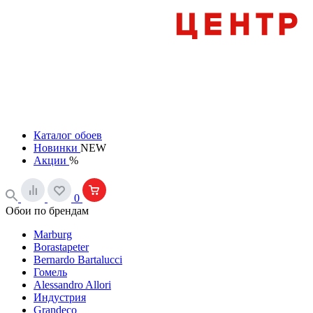
Каталог обоев
Новинки
NEW
Акции
%
0
Обои по брендам
Marburg
Borastapeter
Bernardo Bartalucci
Гомель
Alessandro Allori
Индустрия
Grandeco