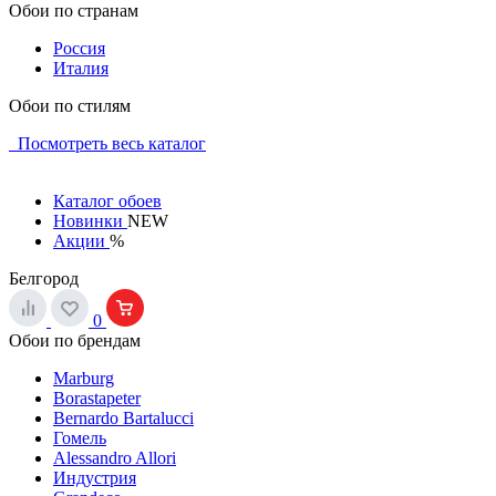
Обои по странам
Россия
Италия
Обои по стилям
Посмотреть весь каталог
Каталог обоев
Новинки
NEW
Акции
%
Белгород
0
Обои по брендам
Marburg
Borastapeter
Bernardo Bartalucci
Гомель
Alessandro Allori
Индустрия