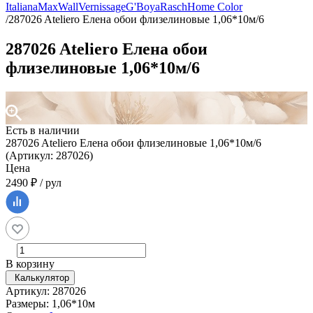
Italiana
MaxWall
Vernissage
G'Boya
Rasch
Home Color
/
287026 Ateliero Елена обои флизелиновые 1,06*10м/6
287026 Ateliero Елена обои
флизелиновые 1,06*10м/6
Есть в наличии
287026 Ateliero Елена обои флизелиновые 1,06*10м/6
(Артикул: 287026)
Цена
2490 ₽ / рул
В корзину
Калькулятор
Артикул: 287026
Размеры: 1,06*10м