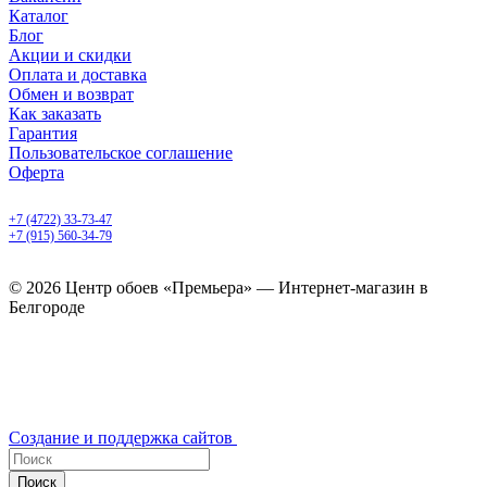
Каталог
Блог
Акции и скидки
Оплата и доставка
Обмен и возврат
Как заказать
Гарантия
Пользовательское соглашение
Оферта
Белгород, Белгородский пр-т, 50
+7 (4722) 33-73-47
+7 (915) 560-34-79
ежедневно с 9.00 до 20.00
© 2026 Центр обоев «Премьера» — Интернет-магазин в
Белгороде
Создание и поддержка сайтов
Поиск