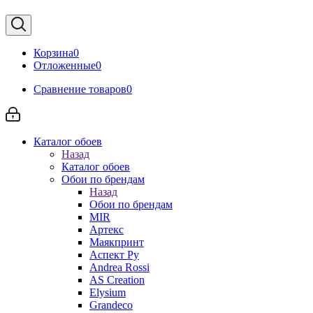
Корзина
0
Отложенные
0
Сравнение товаров
0
Каталог обоев
Назад
Каталог обоев
Обои по брендам
Назад
Обои по брендам
MIR
Артекс
Маякпринт
Аспект Ру
Andrea Rossi
AS Creation
Elysium
Grandeco