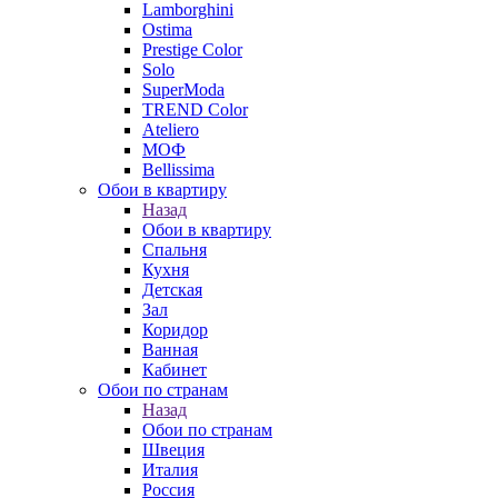
Lamborghini
Ostima
Prestige Color
Solo
SuperModa
TREND Color
Ateliero
МОФ
Bellissima
Обои в квартиру
Назад
Обои в квартиру
Спальня
Кухня
Детская
Зал
Коридор
Ванная
Кабинет
Обои по странам
Назад
Обои по странам
Швеция
Италия
Россия