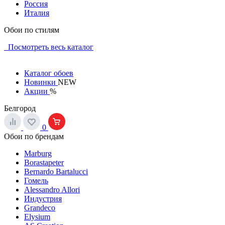
Россия
Италия
Обои по стилям
Посмотреть весь каталог
Каталог обоев
Новинки
NEW
Акции
%
Белгород
0
Обои по брендам
Marburg
Borastapeter
Bernardo Bartalucci
Гомель
Alessandro Allori
Индустрия
Grandeco
Elysium