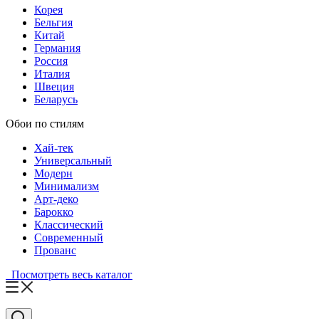
Корея
Бельгия
Китай
Германия
Россия
Италия
Швеция
Беларусь
Обои по стилям
Хай-тек
Универсальный
Модерн
Минимализм
Арт-деко
Барокко
Классический
Современный
Прованс
Посмотреть весь каталог