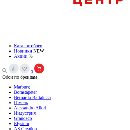
Каталог обоев
Новинки
NEW
Акции
%
0
Обои по брендам
Marburg
Borastapeter
Bernardo Bartalucci
Гомель
Alessandro Allori
Индустрия
Grandeco
Elysium
AS Creation